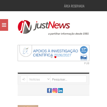
ÁREA RESERVADA
PUB