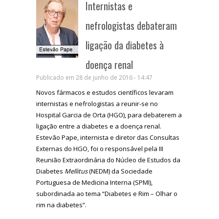
Internistas e
nefrologistas debateram
ligação da diabetes à
doença renal
Publicado em 28 de junho de 2016 - 14:47
Novos fármacos e estudos científicos levaram
internistas e nefrologistas a reunir-se no
Hospital Garcia de Orta (HGO), para debaterem a
ligação entre a diabetes e a doença renal.
Estevão Pape, internista e diretor das Consultas
Externas do HGO, foi o responsável pela III
Reunião Extraordinária do Núcleo de Estudos da
Diabetes
Mellitus
(NEDM) da Sociedade
Portuguesa de Medicina Interna (SPMI),
subordinada ao tema “Diabetes e Rim – Olhar o
rim na diabetes”.