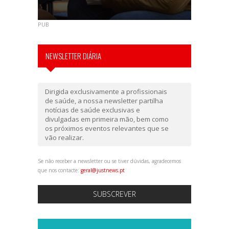
PUB
NEWSLETTER DIÁRIA
Dirigida exclusivamente a profissionais
de saúde, a nossa newsletter partilha
notícias de saúde exclusivas e
divulgadas em primeira mão, bem como
os próximos eventos relevantes que se
vão realizar.
Se não receber a newsletter ou se tiver dúvidas, agradecemos
que nos contacte:
geral@justnews.pt
SUBSCREVER