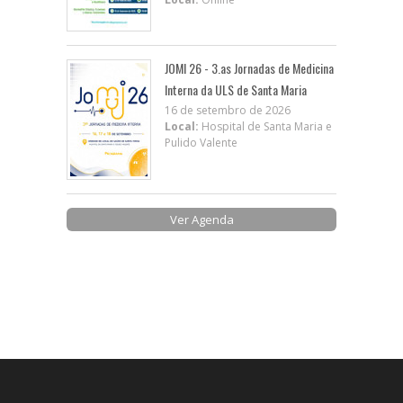
JOMI 26 - 3.as Jornadas de Medicina
Interna da ULS de Santa Maria
16 de setembro de 2026
Local:
Hospital de Santa Maria e
Pulido Valente
Ver Agenda