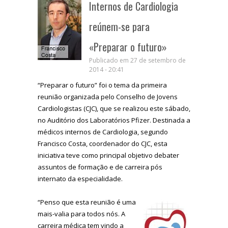
Internos de Cardiologia
reúnem-se para
«Preparar o futuro»
Publicado em 27 de setembro de
2014 - 20:41
“Preparar o futuro” foi o tema da primeira
reunião organizada pelo Conselho de Jovens
Cardiologistas (CJC), que se realizou este sábado,
no Auditório dos Laboratórios Pfizer. Destinada a
médicos internos de Cardiologia, segundo
Francisco Costa, coordenador do CJC, esta
iniciativa teve como principal objetivo debater
assuntos de formação e de carreira pós
internato da especialidade.
“Penso que esta reunião é uma
mais-valia para todos nós. A
carreira médica tem vindo a