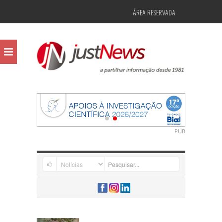
ÁREA RESERVADA
PUB