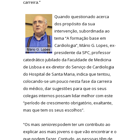
carreira.”
Quando questionado acerca
dos propósito da sua
intervenção, subordinada ao
tema “A formação base em
Cardiologia”, Mário G. Lopes, ex-
presidente da SPC, professor
catedrático jubilado da Faculdade de Medicina
de Lisboa e ex-diretor do Serviço de Cardiologia
do Hospital de Santa Maria, indica que tentou,
colocando-se um pouco nesta fase da carreira
do médico, dar sugestões para que os seus
colegas internos possam lidar melhor com este
“período de crescimento obrigatório, exaltante,
mas que tem os seus escolhos”.
“Os mais
seniores
podem ter um contributo ao
explicar aos mais jovens o que vão encontrar e o
que podem fazer. Contudo, as pessoas têm de