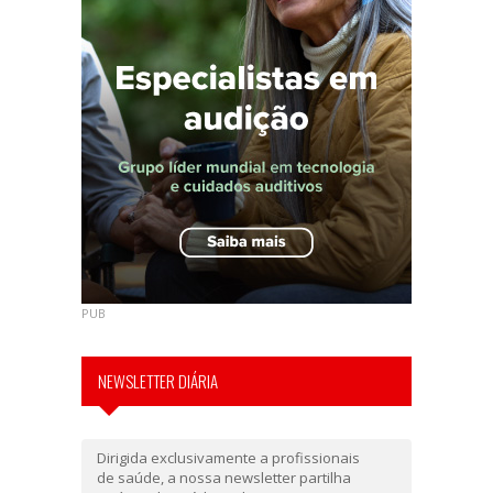
PUB
NEWSLETTER DIÁRIA
Dirigida exclusivamente a profissionais
de saúde, a nossa newsletter partilha