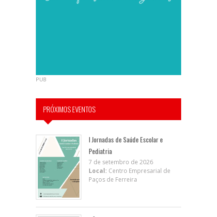
PUB
PRÓXIMOS EVENTOS
I Jornadas de Saúde Escolar e
Pediatria
7 de setembro de 2026
Local:
Centro Empresarial de
Paços de Ferreira