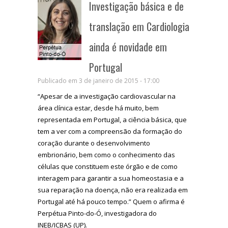
Investigação básica e de
translação em Cardiologia
ainda é novidade em
Portugal
Publicado em 3 de janeiro de 2015 - 17:00
“Apesar de a investigação cardiovascular na
área clínica estar, desde há muito, bem
representada em Portugal, a ciência básica, que
tem a ver com a compreensão da formação do
coração durante o desenvolvimento
embrionário, bem como o conhecimento das
células que constituem este órgão e de como
interagem para garantir a sua homeostasia e a
sua reparação na doença, não era realizada em
Portugal até há pouco tempo.” Quem o afirma é
Perpétua Pinto-do-Ó, investigadora do
INEB/ICBAS (UP).