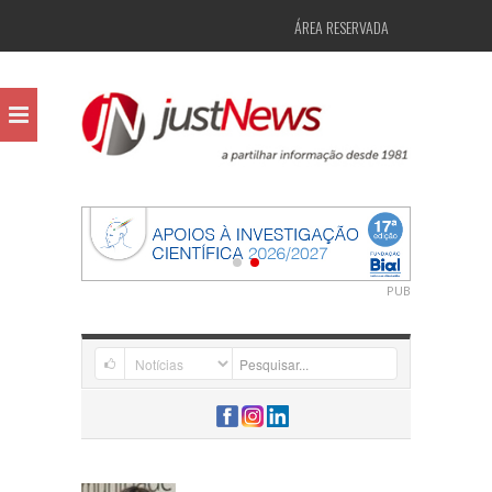
ÁREA RESERVADA
PUB