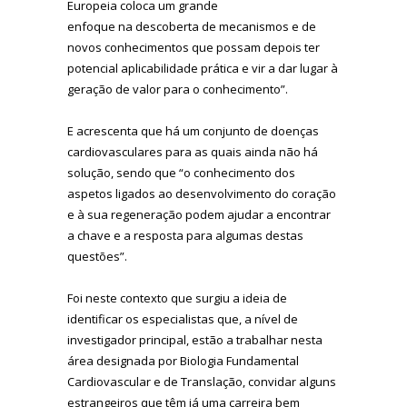
Europeia coloca um grande
enfoque na descoberta de mecanismos e de
novos conhecimentos que possam depois ter
potencial aplicabilidade prática e vir a dar lugar à
geração de valor para o conhecimento”.
E acrescenta que há um conjunto de doenças
cardiovasculares para as quais ainda não há
solução, sendo que “o conhecimento dos
aspetos ligados ao desenvolvimento do coração
e à sua regeneração podem ajudar a encontrar
a chave e a resposta para algumas destas
questões”.
Foi neste contexto que surgiu a ideia de
identificar os especialistas que, a nível de
investigador principal, estão a trabalhar nesta
área designada por Biologia Fundamental
Cardiovascular e de Translação, convidar alguns
estrangeiros que têm já uma carreira bem