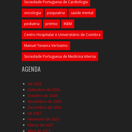
Sociedade Portuguesa de Cardiologia
oncologia
psiquiatria
saúde mental
pediatria
prémio
INEM
Centro Hospitalar e Universitário de Coimbra
Manuel Teixeira Veríssimo
Sociedade Portuguesa de Medicina Interna
AGENDA
de 2026
Setembro de 2026
Outubro de 2026
Novembro de 2026
Dezembro de 2026
de 2027
Fevereiro de 2027
Março de 2027
Abril de 2027