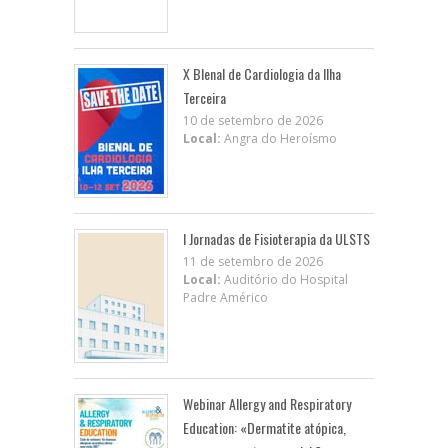
X BIenal de Cardiologia da Ilha
Terceira
10 de setembro de 2026
Local:
Angra do Heroísmo
I Jornadas de Fisioterapia da ULSTS
11 de setembro de 2026
Local:
Auditório do Hospital
Padre Américo
Webinar Allergy and Respiratory
Education: «Dermatite atópica,