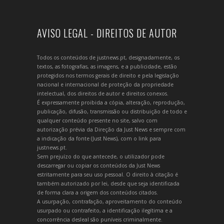
AVISO LEGAL - DIREITOS DE AUTOR
Todos os conteúdos de justnews.pt, designadamente, os
textos, as fotografias, as imagens, e a publicidade, estão
protegidos nos termos gerais de direito e pela legislação
nacional e internacional de proteção da propriedade
intelectual, dos direitos de autor e direitos conexos.
É expressamente proibida a cópia, alteração, reprodução,
publicação, difusão, transmissão ou distribuição de todo e
qualquer conteúdo presente no site, salvo com
autorização prévia da Direção da Just News e sempre com
a indicação da fonte (Just News), com o link para
justnews.pt.
Sem prejuízo do que antecede, o utilizador pode
descarregar ou copiar os conteúdos da Just News
estritamente para seu uso pessoal. O direito à citação é
também autorizado por lei, desde que seja identificada
de forma clara a origem dos conteúdos citados.
A usurpação, contrafação, aproveitamento do conteúdo
usurpado ou contrafeito, a identificação ilegítima e a
concorrência desleal são puníveis criminalmente.