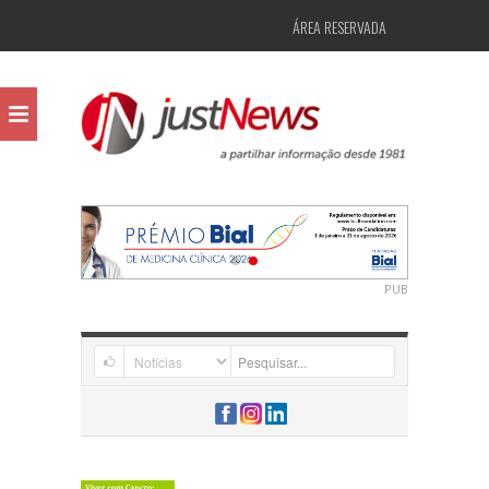
ÁREA RESERVADA
PUB