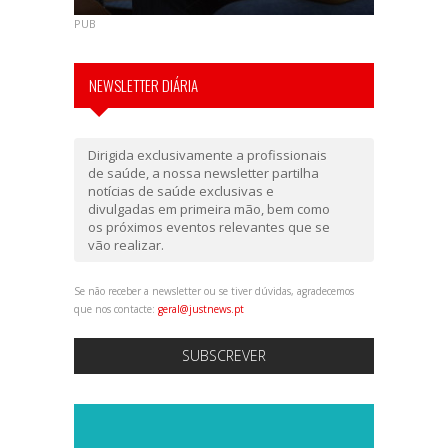
PUB
NEWSLETTER DIÁRIA
Dirigida exclusivamente a profissionais
de saúde, a nossa newsletter partilha
notícias de saúde exclusivas e
divulgadas em primeira mão, bem como
os próximos eventos relevantes que se
vão realizar.
Se não receber a newsletter ou se tiver dúvidas, agradecemos
que nos contacte:
geral@justnews.pt
SUBSCREVER