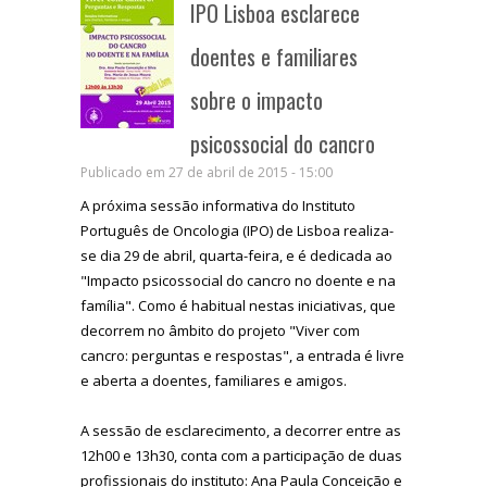
IPO Lisboa esclarece
doentes e familiares
sobre o impacto
psicossocial do cancro
Publicado em 27 de abril de 2015 - 15:00
A próxima sessão informativa do Instituto
Português de Oncologia (IPO) de Lisboa realiza-
se dia 29 de abril, quarta-feira, e é dedicada ao
"Impacto psicossocial do cancro no doente e na
família". Como é habitual nestas iniciativas, que
decorrem no âmbito do projeto "Viver com
cancro: perguntas e respostas", a entrada é livre
e aberta a doentes, familiares e amigos.
A sessão de esclarecimento, a decorrer entre as
12h00 e 13h30, conta com a participação de duas
profissionais do instituto: Ana Paula Conceição e