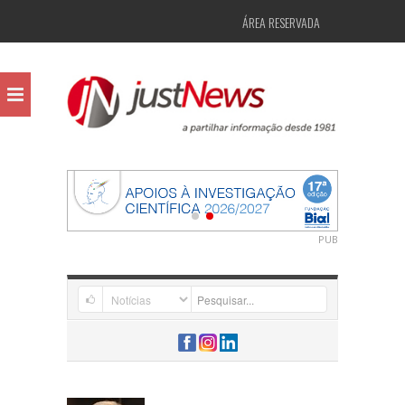
ÁREA RESERVADA
PUB