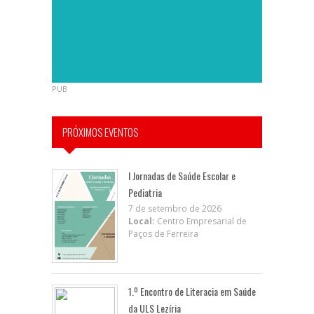
PUB
PRÓXIMOS EVENTOS
I Jornadas de Saúde Escolar e
Pediatria
7 de setembro de 2026
Local:
Centro Empresarial de
Paços de Ferreira
1.º Encontro de Literacia em Saúde
da ULS Lezíria