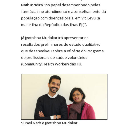
Nath incidirá "no papel desempenhado pelas
farmácias no atendimento e aconselhamento da
população com doenças orais, em Viti Levu (a
maior Ilha da República das Ilhas Fiji)".
Já Jyotishna Mudaliar irá apresentar os
resultados preliminares do estudo qualitativo
que desenvolveu sobre a eficácia do Programa
de profissionais de saúde voluntários
(Community Health Worker) das Fiji.
Suneil Nath e Jyotishna Mudaliar.