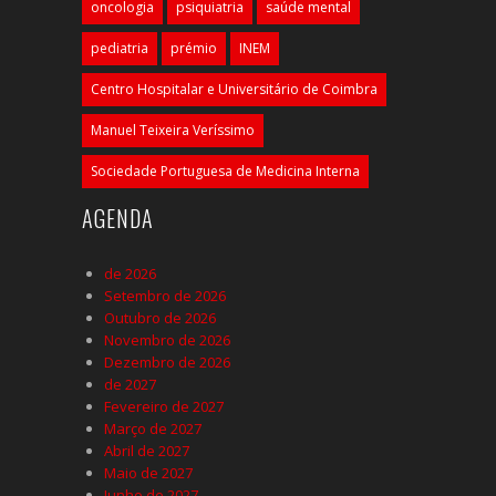
oncologia
psiquiatria
saúde mental
pediatria
prémio
INEM
Centro Hospitalar e Universitário de Coimbra
Manuel Teixeira Veríssimo
Sociedade Portuguesa de Medicina Interna
AGENDA
de 2026
Setembro de 2026
Outubro de 2026
Novembro de 2026
Dezembro de 2026
de 2027
Fevereiro de 2027
Março de 2027
Abril de 2027
Maio de 2027
Junho de 2027