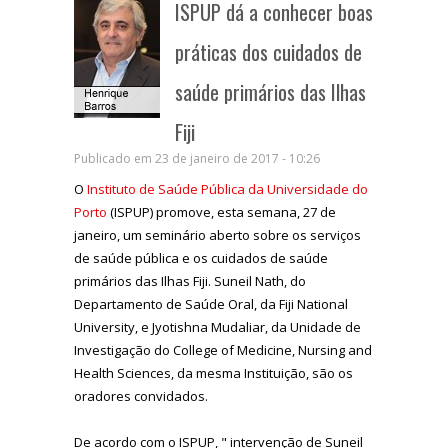
ISPUP dá a conhecer boas
práticas dos cuidados de
saúde primários das Ilhas
Fiji
Publicado em 23 de janeiro de 2017 - 10:26
O
Instituto de Saúde Pública da Universidade do
Porto
(ISPUP) promove, esta semana, 27 de
janeiro, um seminário aberto sobre os serviços
de saúde pública e os cuidados de saúde
primários das Ilhas Fiji. Suneil Nath, do
Departamento de Saúde Oral, da Fiji National
University, e Jyotishna Mudaliar, da Unidade de
Investigação do College of Medicine, Nursing and
Health Sciences, da mesma Instituição, são os
oradores convidados.
De acordo com o ISPUP, " intervenção de Suneil