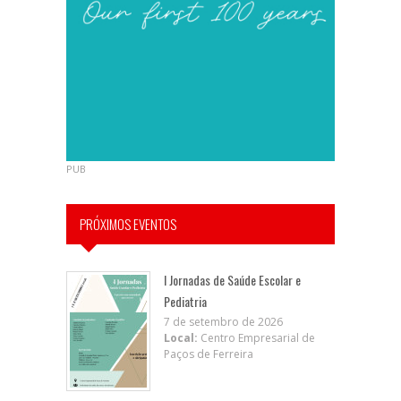
PUB
PRÓXIMOS EVENTOS
I Jornadas de Saúde Escolar e
Pediatria
7 de setembro de 2026
Local:
Centro Empresarial de
Paços de Ferreira