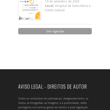
16 de setembro de 2026
Local:
Hospital de Santa Maria e
Pulido Valente
Ver Agenda
AVISO LEGAL - DIREITOS DE AUTOR
Todos os conteúdos de justnews.pt, designadamente, os
textos, as fotografias, as imagens, e a publicidade, estão
protegidos nos termos gerais de direito e pela legislação