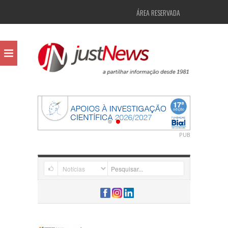
ÁREA RESERVADA
PUB