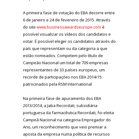
A primeira fase de votação do EBA decorre entre
6 de janeiro e 24 de fevereiro de 2015. Através
do site
www.businessawardseurope.com
é
possível visualizar os vídeos dos candidatos e
votar. É possível eleger os candidatos através do
país que representam ou da categoria a que
estão nomeados. Competem pelo título de
Campeão Nacional um total de 709 empresas
representantes de 33 países europeus, um
recorde de participações nos EBA 2014/15
patrocinados pela RSM International
Na primeira fase de apuramento dos EBA
2013/2014, a Jaba Recordati, subsidiária
portuguesa da farmacêutica Recordati, foi eleita
Campeã Nacional na categoria Empregador do
Ano, um reconhecimento que veio premiar a
aposta da empresa numa política de recursos