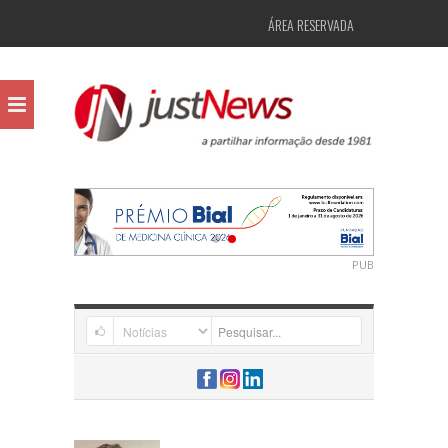
ÁREA RESERVADA
PUB