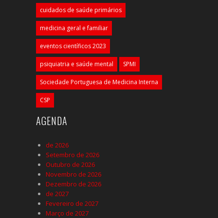
cuidados de saúde primários
medicina geral e familiar
eventos científicos 2023
psiquiatria e saúde mental
SPMI
Sociedade Portuguesa de Medicina Interna
CSP
AGENDA
de 2026
Setembro de 2026
Outubro de 2026
Novembro de 2026
Dezembro de 2026
de 2027
Fevereiro de 2027
Março de 2027