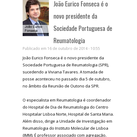
João Eurico Fonseca é o
novo presidente da
Sociedade Portuguesa de
Reumatologia
Publicado em 16 de outubro de 2014 - 10:55
João Eurico Fonseca é o novo presidente da
Sociedade Portuguesa de Reumatologia (SPR),
sucedendo a Viviana Tavares. A tomada de
posse aconteceu no passado dia 5 de outubro,
no âmbito da Reunião de Outono da SPR.
O especialista em Reumatologia é coordenador
do Hospital de Dia de Reumatologia do Centro
Hospitalar Lisboa Norte, Hospital de Santa Maria.
Além disso, dirige a Unidade de Investigação em
Reumatologia do Instituto Molecular de Lisboa
(IMM). É professor associado com agregação,