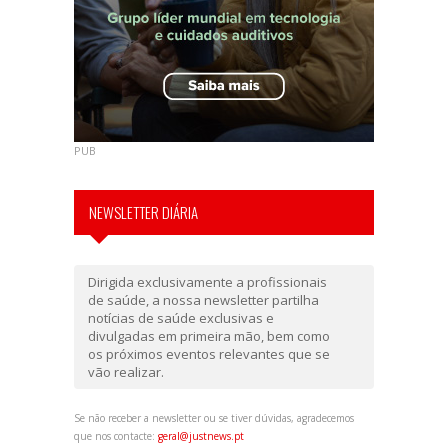
PUB
NEWSLETTER DIÁRIA
Dirigida exclusivamente a profissionais
de saúde, a nossa newsletter partilha
notícias de saúde exclusivas e
divulgadas em primeira mão, bem como
os próximos eventos relevantes que se
vão realizar.
Se não receber a newsletter ou se tiver dúvidas, agradecemos
que nos contacte:
geral@justnews.pt