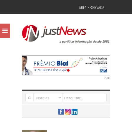
ÁREA RESERVADA
PUB