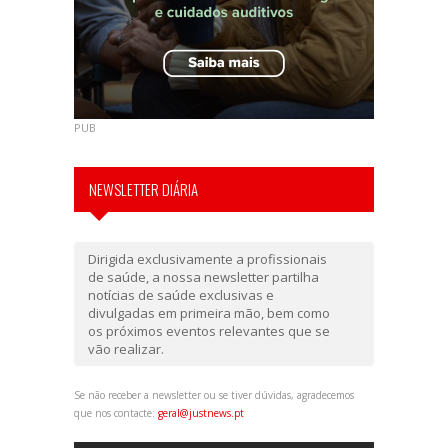
PUB
NEWSLETTER DIÁRIA
Dirigida exclusivamente a profissionais
de saúde, a nossa newsletter partilha
notícias de saúde exclusivas e
divulgadas em primeira mão, bem como
os próximos eventos relevantes que se
vão realizar.
Se não receber a newsletter ou se tiver dúvidas, agradecemos
que nos contacte:
geral@justnews.pt