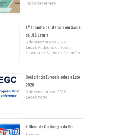
Paços de Ferreira
1.º Encontro de Literacia em Saúde
da ULS Lezíria
8 de setembro de 2026
Local:
Auditório da Escola
Superior de Saúde de Santarém
Conferência Europeia sobre o Luto
2026
9 de setembro de 2026
Local:
Porto
X BIenal de Cardiologia da Ilha
Terceira