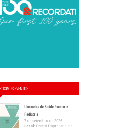
RÓXIMOS EVENTOS
I Jornadas de Saúde Escolar e
Pediatria
7 de setembro de 2026
Local:
Centro Empresarial de