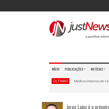
INÍCIO
PUBLICAÇÕES
NOTÍCIAS
ÚLTIMAS
Médicos Internos do Ce
Jorge Laíns é o primeir