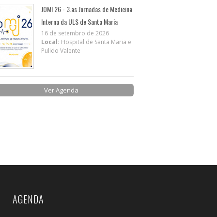
JOMI 26 - 3.as Jornadas de Medicina
Interna da ULS de Santa Maria
16 de setembro de 2026
Local:
Hospital de Santa Maria e
Pulido Valente
Ver Agenda
AGENDA