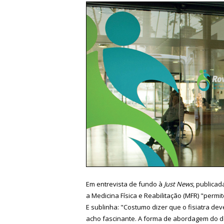
Em entrevista de fundo à
Just News
, publicad
a Medicina Física e Reabilitação (MFR) "permit
E sublinha: "Costumo dizer que o fisiatra dev
acho fascinante. A forma de abordagem do doe