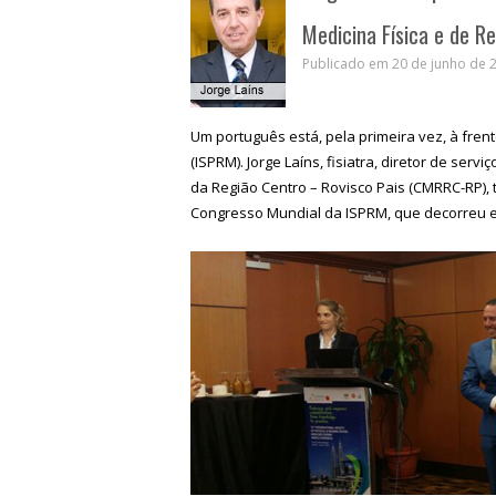
Medicina Física e de Re
Publicado em 20 de junho de 2
Um português está, pela primeira vez, à frent
(ISPRM). Jorge Laíns, fisiatra, diretor de serv
da Região Centro – Rovisco Pais (CMRRC-RP),
Congresso Mundial da ISPRM, que decorreu e