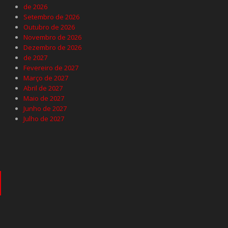
de 2026
Setembro de 2026
Outubro de 2026
Novembro de 2026
Dezembro de 2026
de 2027
Fevereiro de 2027
Março de 2027
Abril de 2027
Maio de 2027
Junho de 2027
Julho de 2027