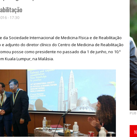
abilitação
016 - 17:30
e da Sociedade Internacional de Medicina Física e de Reabilitação
iço e adjunto do diretor clínico do Centro de Medicina de Reabilitação
 tomou posse como presidente no passado dia 1 de junho, no 10.º
m Kuala Lumpur, na Malásia.
PUB
N