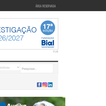
ÁREA RESERVADA
PUB
2026-07-24 15:40:00