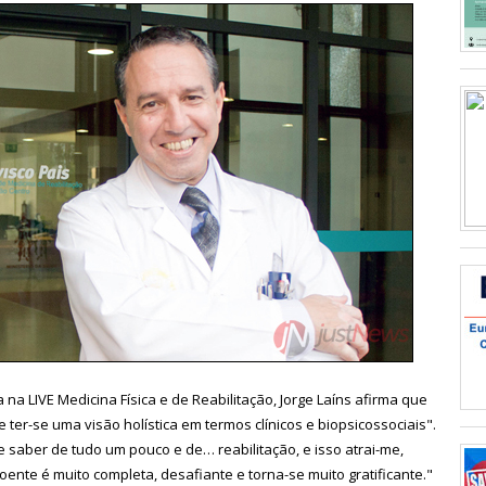
a na LIVE Medicina Física e de Reabilitação, Jorge Laíns afirma que
e ter-se uma visão holística em termos clínicos e biopsicossociais".
e saber de tudo um pouco e de… reabilitação, e isso atrai-me,
nte é muito completa, desafiante e torna-se muito gratificante."