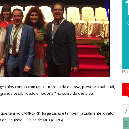
PUB
rge Laíns contou com uma surpresa da esposa, presença habitual,
P
 grande estabilidade emocional” na sua vida cheia de
que tem no CMRRC- RP, Jorge Laíns é também, atualmente, diretor
a de Gouveia - Clínica de MFR (ABPG).