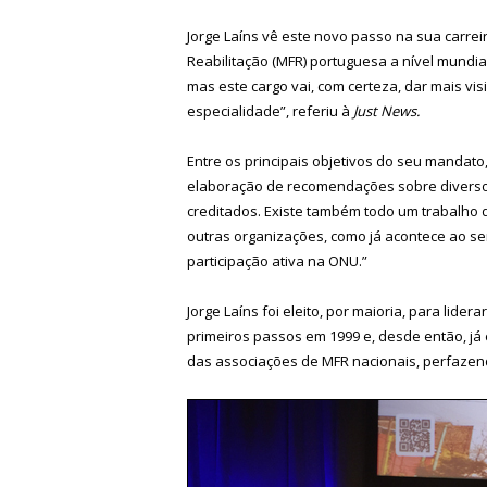
Jorge Laíns vê este novo passo na sua carrei
Reabilitação (MFR) portuguesa a nível mundia
mas este cargo vai, com certeza, dar mais vis
especialidade”, referiu à
Just News.
Entre os principais objetivos do seu mandato, 
elaboração de recomendações sobre diversos
creditados. Existe também todo um trabalho 
outras organizações, como já acontece ao s
participação ativa na ONU.”
Jorge Laíns foi eleito, por maioria, para lid
primeiros passos em 1999 e, desde então, já 
das associações de MFR nacionais, perfazend