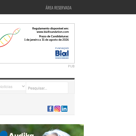
ÁREA RESERVADA
PUB
2026-07-24 15:40:00