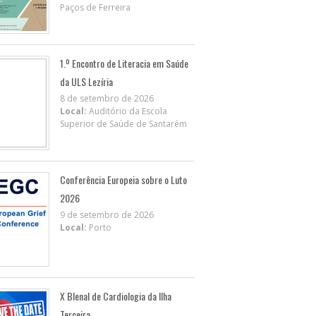
Paços de Ferreira
1.º Encontro de Literacia em Saúde
da ULS Lezíria
8 de setembro de 2026
Local:
Auditório da Escola
Superior de Saúde de Santarém
Conferência Europeia sobre o Luto
2026
9 de setembro de 2026
Local:
Porto
X BIenal de Cardiologia da Ilha
Terceira