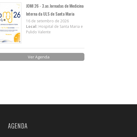
JOMI 26 - 3.as Jornadas de Medicina
Interna da ULS de Santa Maria
16 de setembro de 2026
Local:
Hospital de Santa Maria e
Pulido Valente
Ver Agenda
AGENDA