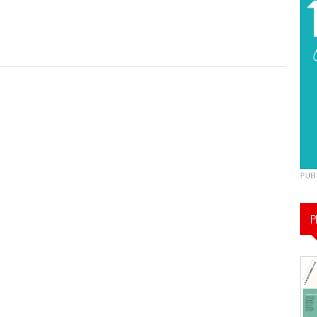
PUB
P