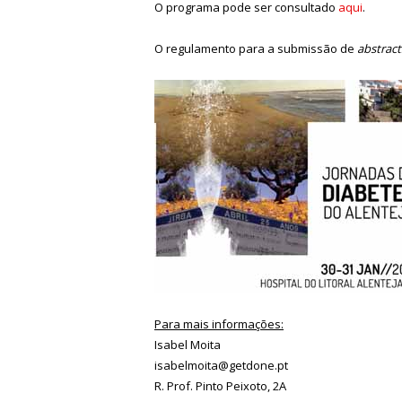
O programa pode ser consultado
aqui
.
O regulamento para a submissão de
abstract
Para mais informações:
Isabel Moita
isabelmoita@getdone.pt
R. Prof. Pinto Peixoto, 2A