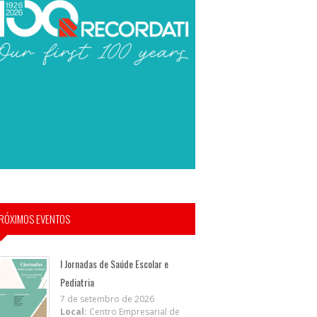
RÓXIMOS EVENTOS
I Jornadas de Saúde Escolar e
Pediatria
7 de setembro de 2026
Local:
Centro Empresarial de