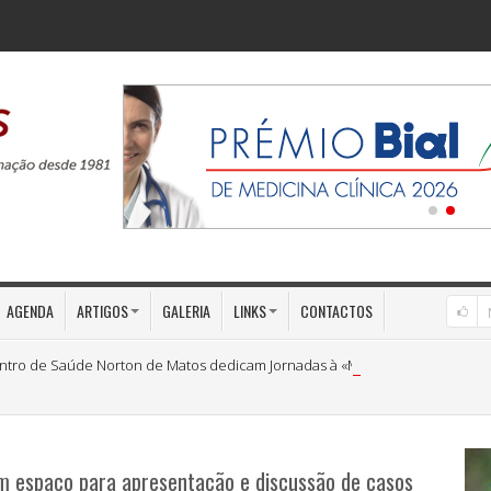
AGENDA
ARTIGOS
GALERIA
LINKS
CONTACTOS
ntro de Saúde Norton de Matos dedicam Jornadas à «Medicina Preventiva»
om espaço para apresentação e discussão de casos