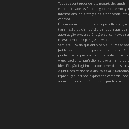
Todos os conteúdos de justnews.pt, designadament
e a publicidade, estão protegidos nos termos gera
internacional de proteção da propriedade intelec
conexos.
É expressamente proibida a cópia, alteração, re
transmissão ou distribuição de todo e qualquer
autorização prévia da Direção da Just News e se
News), com o link para justnews.pt.
Sem prejuízo do que antecede, o utilizador pod
Just News estritamente para seu uso pessoal. O
por lei, desde que seja identificada de forma cl
A usurpação, contrafação, aproveitamento do c
identificação ilegítima e a concorrência desleal
A Just News reserva-se o direito de agir judicia
reprodução, difusão, exploração comercial não 
autorizada do conteúdo do site por terceiros.