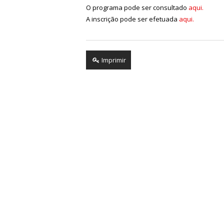
O programa pode ser consultado
aqui.
A inscrição pode ser efetuada
aqui.
Imprimir