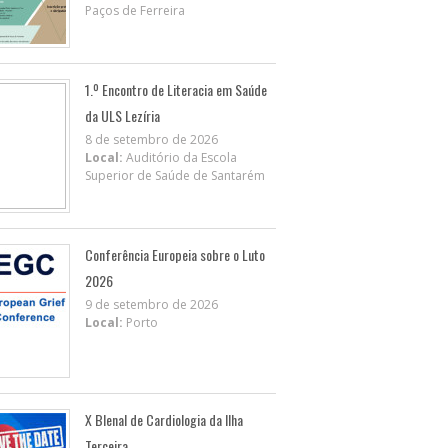
Paços de Ferreira
1.º Encontro de Literacia em Saúde
da ULS Lezíria
8 de setembro de 2026
Local:
Auditório da Escola
Superior de Saúde de Santarém
Conferência Europeia sobre o Luto
2026
9 de setembro de 2026
Local:
Porto
X BIenal de Cardiologia da Ilha
Terceira