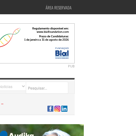
ÁREA RESERVADA
PUB
2026-07-24 15:40:00