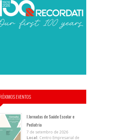
RÓXIMOS EVENTOS
I Jornadas de Saúde Escolar e
Pediatria
7 de setembro de 2026
Local:
Centro Empresarial de