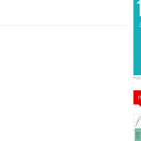
PUB
P