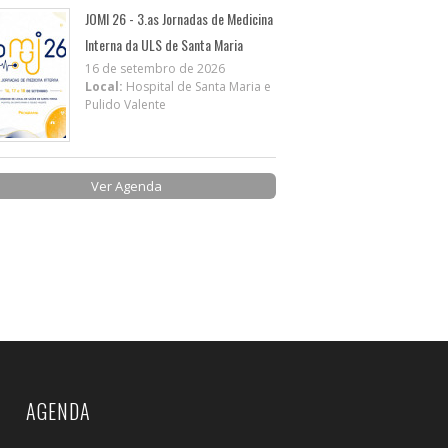
JOMI 26 - 3.as Jornadas de Medicina
Interna da ULS de Santa Maria
16 de setembro de 2026
Local:
Hospital de Santa Maria e
Pulido Valente
Ver Agenda
AGENDA