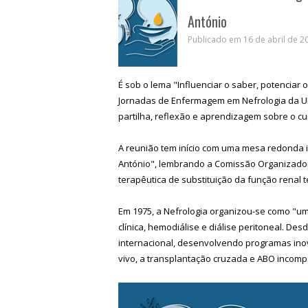
António
Publicado em 16 de abril de 20
É sob o lema "Influenciar o saber, potenciar o
Jornadas de Enfermagem em Nefrologia da U
partilha, reflexão e aprendizagem sobre o cu
A reunião tem início com uma mesa redonda in
António", lembrando a Comissão Organizador
terapêutica de substituição da função renal t
Em 1975, a Nefrologia organizou-se como "u
clínica, hemodiálise e diálise peritoneal. D
internacional, desenvolvendo programas ino
vivo, a transplantação cruzada e ABO incompa