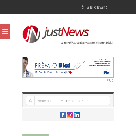
ÁREA RESERVADA
PUB