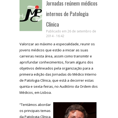
Jornadas reúnem médicos
internos de Patologia
Clínica
Publicado em 26 de setembro de
2014 - 16:42
Valorizar ao máximo a especialidade, reunir os
jovens médicos que estão a iniciar as suas
carreiras nesta área, assim como transmitir e
aprofundar conhecimentos, foram alguns dos
objetivos delineados pela organização para a
primeira edição das Jornadas do Médico Interno
de Patologia Clínica, que está a decorrer estas
quinta e sexta-feiras, no Auditório da Ordem dos
Médicos, em Lisboa.
“Tentámos abordar
os principais temas
da Patologia Clínica,