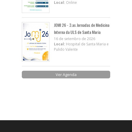
Local:
Online
JOMI 26 - 3.as Jornadas de Medicina
Interna da ULS de Santa Maria
16 de setembro de 2026
Local:
Hospital de Santa Maria e
Pulido Valente
Ver Agenda