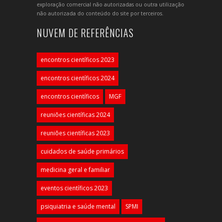
exploração comercial não autorizadas ou outra utilização
não autorizada do conteúdo do site por terceiros.
NUVEM DE REFERÊNCIAS
encontros científicos 2023
encontros científicos 2024
encontros científicos
MGF
reuniões científicas 2024
reuniões científicas 2023
cuidados de saúde primários
medicina geral e familiar
eventos científicos 2023
psiquiatria e saúde mental
SPMI