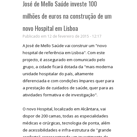
José de Mello Saúde investe 100
milhões de euros na construção de um
novo Hospital em Lisboa
Publicado em 12 de fevereiro de 2015 - 12:17
A José de Mello Saúde vai construir um "novo
hospital de referência em Lisboa". Com este
projecto, é assegurado em comunicado pelo
grupo, a cidade ficará dotada da "mais moderna
unidade hospitalar do país, altamente
diferenciada e com condições ímpares quer para
a prestação de cuidados de saúde, quer para as
atividades formativa e de investigação".
O novo Hospital, localizado em Alcântara, vai
dispor de 200 camas, todas as especialidades
médicas e cirúrgicas, tecnologia de ponta, além
de acessibilidades e infra-estrutura de "grande
conforto", representando um investimento de