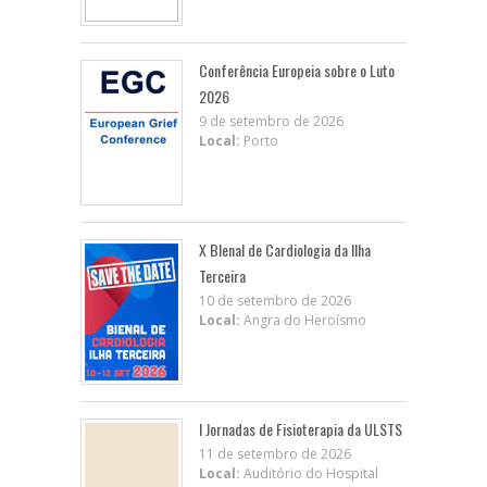
Conferência Europeia sobre o Luto
2026
9 de setembro de 2026
Local:
Porto
X BIenal de Cardiologia da Ilha
Terceira
10 de setembro de 2026
Local:
Angra do Heroísmo
I Jornadas de Fisioterapia da ULSTS
11 de setembro de 2026
Local:
Auditório do Hospital