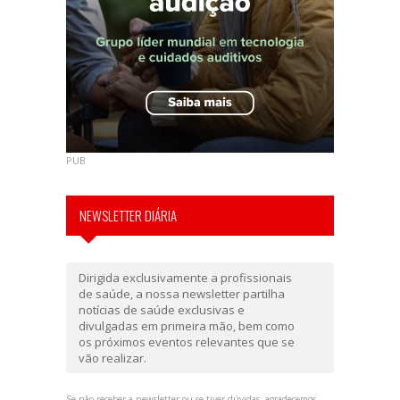
PUB
NEWSLETTER DIÁRIA
Dirigida exclusivamente a profissionais
de saúde, a nossa newsletter partilha
notícias de saúde exclusivas e
divulgadas em primeira mão, bem como
os próximos eventos relevantes que se
vão realizar.
Se não receber a newsletter ou se tiver dúvidas, agradecemos