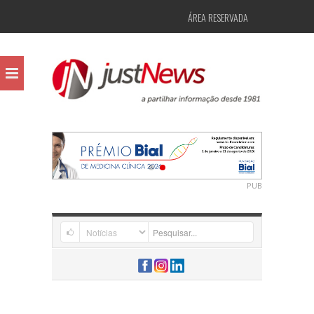
ÁREA RESERVADA
PUB