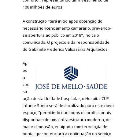
100 milhões de euros.
A construção "terá início após obtenção do
necessário licenciamento camarário, prevendo-
se abertura ao público em 2018", indica o
comunicado. O projecto é da responsabilidade
do Gabinete Frederico Valsassina Arquitectos.
Ap
ós
a
con
str
ução desta Unidade hospitalar, o Hospital CUF
Infante Santo será deslocalizado para este novo
espaço, "permitindo que todos os profissionais
disponham de uma infraestrutura moderna, de
maior dimensão, equipada com tecnologia de
ponta, que potenciará a continuação do serviço