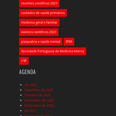
reuniões científicas 2023
cuidados de saúde primários
medicina geral e familiar
eventos científicos 2023
psiquiatria e saúde mental
SPMI
Sociedade Portuguesa de Medicina Interna
CSP
AGENDA
de 2026
Setembro de 2026
Outubro de 2026
Novembro de 2026
Dezembro de 2026
de 2027
Fevereiro de 2027