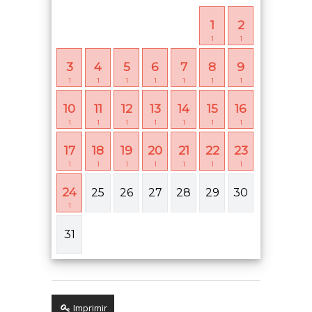
1
2
1
1
3
4
5
6
7
8
9
1
1
1
1
1
1
1
10
11
12
13
14
15
16
1
1
1
1
1
1
1
17
18
19
20
21
22
23
1
1
1
1
1
1
1
24
25
26
27
28
29
30
1
31
Imprimir