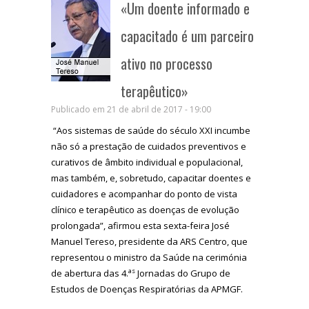
«Um doente informado e
capacitado é um parceiro
ativo no processo
terapêutico»
Publicado em 21 de abril de 2017 - 19:00
“Aos sistemas de saúde do século XXI incumbe
não só a prestação de cuidados preventivos e
curativos de âmbito individual e populacional,
mas também, e, sobretudo, capacitar doentes e
cuidadores e acompanhar do ponto de vista
clínico e terapêutico as doenças de evolução
prolongada”, afirmou esta sexta-feira José
Manuel Tereso, presidente da ARS Centro, que
representou o ministro da Saúde na cerimónia
as
de abertura das 4.
Jornadas do Grupo de
Estudos de Doenças Respiratórias da APMGF.