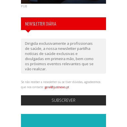
PUB
NEWSLETTER DIÁRIA
Dirigida exclusivamente a profissionais
de saúde, a nossa newsletter partilha
notícias de saúde exclusivas e
divulgadas em primeira mão, bem como
os próximos eventos relevantes que se
vão realizar.
Se não receber a newsletter ou se tiver dúvidas, agradecemos
que nos contacte:
geral@justnews.pt
SUBSCREVER