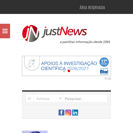
ÁREA RESERVADA
PUB