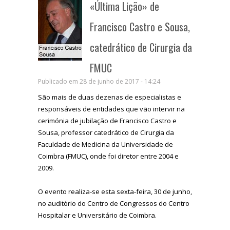
«Última Lição» de
Francisco Castro e Sousa,
catedrático de Cirurgia da
FMUC
Publicado em 28 de junho de 2017 - 14:24
São mais de duas dezenas de especialistas e
responsáveis de entidades que vão intervir na
cerimónia de jubilação de Francisco Castro e
Sousa, professor catedrático de Cirurgia da
Faculdade de Medicina da Universidade de
Coimbra (FMUC), onde foi diretor entre 2004 e
2009.
O evento realiza-se esta sexta-feira, 30 de junho,
no auditório do Centro de Congressos do Centro
Hospitalar e Universitário de Coimbra.