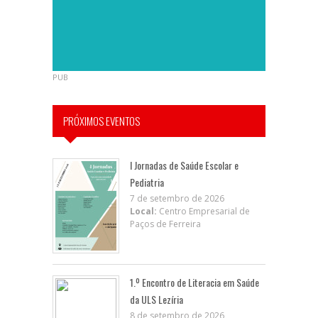
PUB
PRÓXIMOS EVENTOS
I Jornadas de Saúde Escolar e
Pediatria
7 de setembro de 2026
Local:
Centro Empresarial de
Paços de Ferreira
1.º Encontro de Literacia em Saúde
da ULS Lezíria
8 de setembro de 2026