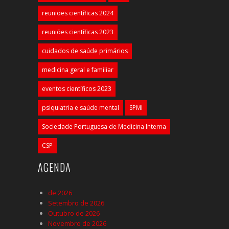
reuniões científicas 2024
reuniões científicas 2023
cuidados de saúde primários
medicina geral e familiar
eventos científicos 2023
psiquiatria e saúde mental
SPMI
Sociedade Portuguesa de Medicina Interna
CSP
AGENDA
de 2026
Setembro de 2026
Outubro de 2026
Novembro de 2026