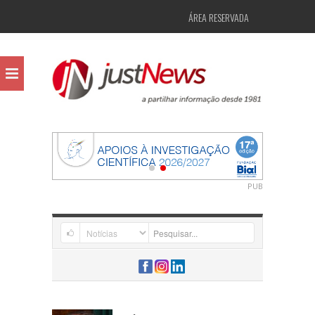
ÁREA RESERVADA
PUB