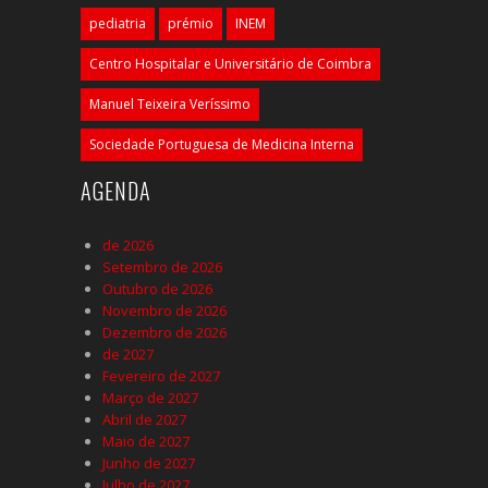
pediatria
prémio
INEM
Centro Hospitalar e Universitário de Coimbra
Manuel Teixeira Veríssimo
Sociedade Portuguesa de Medicina Interna
AGENDA
de 2026
Setembro de 2026
Outubro de 2026
Novembro de 2026
Dezembro de 2026
de 2027
Fevereiro de 2027
Março de 2027
Abril de 2027
Maio de 2027
Junho de 2027
Julho de 2027