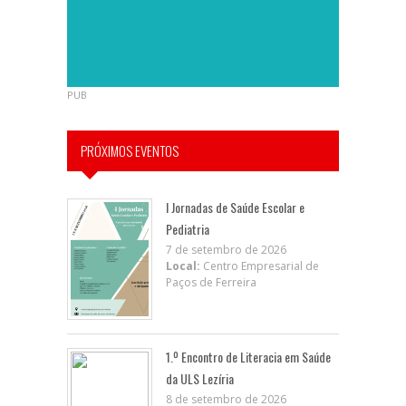
PUB
PRÓXIMOS EVENTOS
I Jornadas de Saúde Escolar e
Pediatria
7 de setembro de 2026
Local:
Centro Empresarial de
Paços de Ferreira
1.º Encontro de Literacia em Saúde
da ULS Lezíria
8 de setembro de 2026