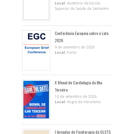
Local:
Auditório da Escola
Superior de Saúde de Santarém
Conferência Europeia sobre o Luto
2026
9 de setembro de 2026
Local:
Porto
X BIenal de Cardiologia da Ilha
Terceira
10 de setembro de 2026
Local:
Angra do Heroísmo
I Jornadas de Fisioterapia da ULSTS