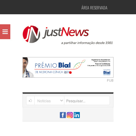
ÁREA RESERVADA
PUB