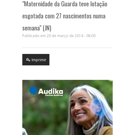
"Maternidade da Guarda teve lotação
esgotada com 27 nascimentos numa
semana" (JN)
Publicado em 20 de março de 2014 - 08:00
Imprimir