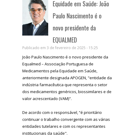
Equidade em Saúde: João
Paulo Nascimento é o
novo presidente da
EQUALMED
Publicado em 3 de fevereiro de 2025 - 15:25
João Paulo Nascimento é o novo presidente da
Equalmed – Associação Portuguesa de
Medicamentos pela Equidade em Saúde,
anteriormente designada APOGEN, "entidade da
indústria farmacêutica que representa o setor
dos medicamentos genéricos, biossimilares e de
valor acrescentado (VAM)".
De acordo com o responsável, “é prioritário
continuar o trabalho convergente com as várias
entidades tutelares e com os representantes
institucionais da saúde".