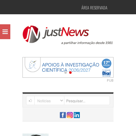
ÁREA RESERVADA
PUB