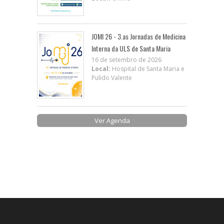
JOMI 26 - 3.as Jornadas de Medicina
Interna da ULS de Santa Maria
16 de setembro de 2026
Local:
Hospital de Santa Maria e
Pulido Valente
Ver Agenda