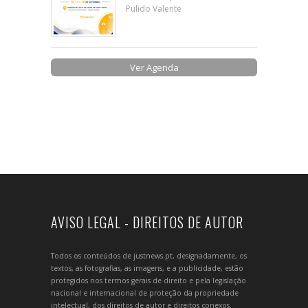
Pulido Valente
Ver Agenda
AVISO LEGAL - DIREITOS DE AUTOR
Todos os conteúdos de justnews.pt, designadamente, os
textos, as fotografias, as imagens, e a publicidade, estão
protegidos nos termos gerais de direito e pela legislação
nacional e internacional de proteção da propriedade
intelectual, dos direitos de autor e direitos conexos.