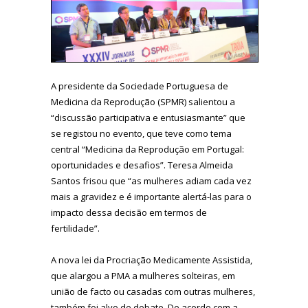
A presidente da Sociedade Portuguesa de
Medicina da Reprodução (SPMR) salientou a
“discussão participativa e entusiasmante” que
se registou no evento, que teve como tema
central “Medicina da Reprodução em Portugal:
oportunidades e desafios”. Teresa Almeida
Santos frisou que “as mulheres adiam cada vez
mais a gravidez e é importante alertá-las para o
impacto dessa decisão em termos de
fertilidade”.
A nova lei da Procriação Medicamente Assistida,
que alargou a PMA a mulheres solteiras, em
união de facto ou casadas com outras mulheres,
também foi alvo de debate. De acordo com a