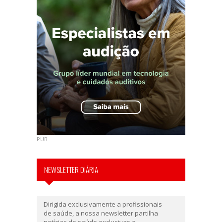
PUB
NEWSLETTER DIÁRIA
Dirigida exclusivamente a profissionais
de saúde, a nossa newsletter partilha
notícias de saúde exclusivas e