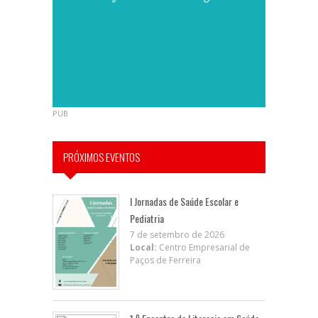
PUB
PRÓXIMOS EVENTOS
I Jornadas de Saúde Escolar e
Pediatria
7 de setembro de 2026
Local:
Centro Empresarial de
Paços de Ferreira