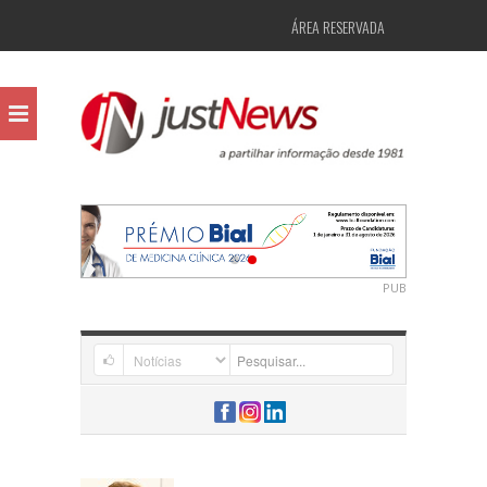
ÁREA RESERVADA
PUB