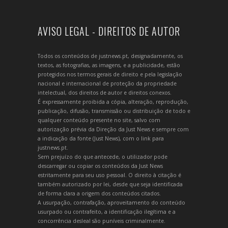
AVISO LEGAL - DIREITOS DE AUTOR
Todos os conteúdos de justnews.pt, designadamente, os
textos, as fotografias, as imagens, e a publicidade, estão
protegidos nos termos gerais de direito e pela legislação
nacional e internacional de proteção da propriedade
intelectual, dos direitos de autor e direitos conexos.
É expressamente proibida a cópia, alteração, reprodução,
publicação, difusão, transmissão ou distribuição de todo e
qualquer conteúdo presente no site, salvo com
autorização prévia da Direção da Just News e sempre com
a indicação da fonte (Just News), com o link para
justnews.pt.
Sem prejuízo do que antecede, o utilizador pode
descarregar ou copiar os conteúdos da Just News
estritamente para seu uso pessoal. O direito à citação é
também autorizado por lei, desde que seja identificada
de forma clara a origem dos conteúdos citados.
A usurpação, contrafação, aproveitamento do conteúdo
usurpado ou contrafeito, a identificação ilegítima e a
concorrência desleal são puníveis criminalmente.