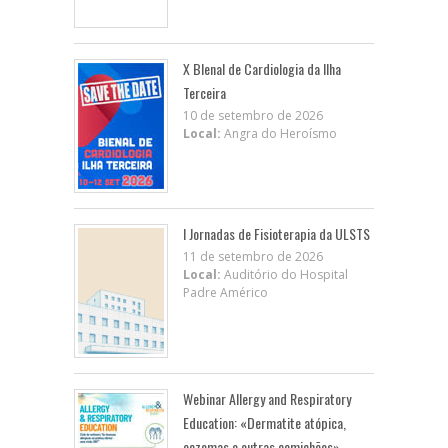
X BIenal de Cardiologia da Ilha
Terceira
10 de setembro de 2026
Local:
Angra do Heroísmo
I Jornadas de Fisioterapia da ULSTS
11 de setembro de 2026
Local:
Auditório do Hospital
Padre Américo
Webinar Allergy and Respiratory
Education: «Dermatite atópica,
eczemas e outras comichões»