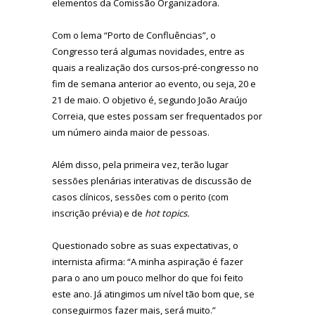
elementos da Comissão Organizadora.
Com o lema “Porto de Confluências”, o
Congresso terá algumas novidades, entre as
quais a realização dos cursos-pré-congresso no
fim de semana anterior ao evento, ou seja, 20 e
21 de maio. O objetivo é, segundo João Araújo
Correia, que estes possam ser frequentados por
um número ainda maior de pessoas.
Além disso, pela primeira vez, terão lugar
sessões plenárias interativas de discussão de
casos clínicos, sessões com o perito (com
inscrição prévia) e de
hot topics.
Questionado sobre as suas expectativas, o
internista afirma: “A minha aspiração é fazer
para o ano um pouco melhor do que foi feito
este ano. Já atingimos um nível tão bom que, se
conseguirmos fazer mais, será muito.”