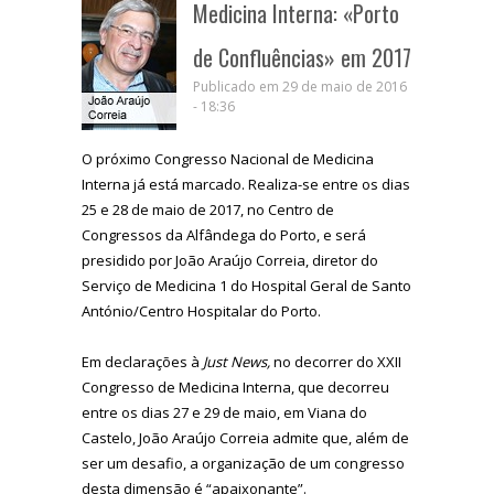
Medicina Interna: «Porto
de Confluências» em 2017
Publicado em 29 de maio de 2016
- 18:36
O próximo Congresso Nacional de Medicina
Interna já está marcado. Realiza-se entre os dias
25 e 28 de maio de 2017, no Centro de
Congressos da Alfândega do Porto, e será
presidido por João Araújo Correia, diretor do
Serviço de Medicina 1 do Hospital Geral de Santo
António/Centro Hospitalar do Porto.
Em declarações à
Just News,
no decorrer do XXII
Congresso de Medicina Interna, que decorreu
entre os dias 27 e 29 de maio, em Viana do
Castelo, João Araújo Correia admite que, além de
ser um desafio, a organização de um congresso
desta dimensão é “apaixonante”.