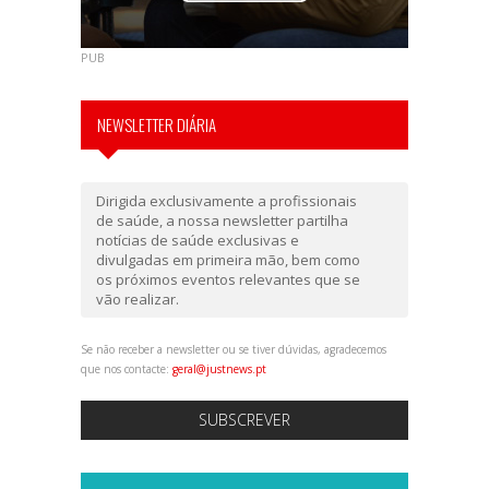
PUB
NEWSLETTER DIÁRIA
Dirigida exclusivamente a profissionais
de saúde, a nossa newsletter partilha
notícias de saúde exclusivas e
divulgadas em primeira mão, bem como
os próximos eventos relevantes que se
vão realizar.
Se não receber a newsletter ou se tiver dúvidas, agradecemos
que nos contacte:
geral@justnews.pt
SUBSCREVER