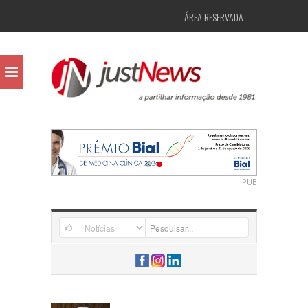
ÁREA RESERVADA
PUB