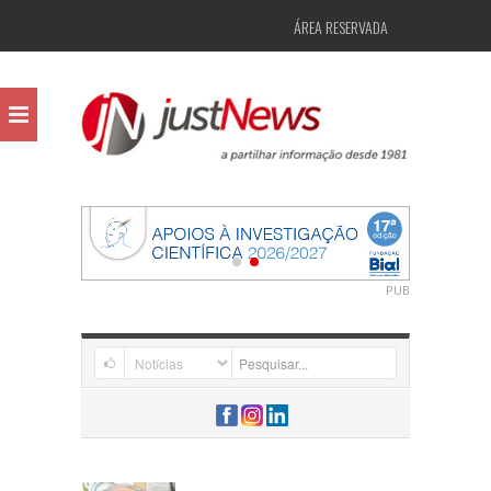
ÁREA RESERVADA
PUB