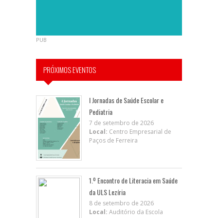
PUB
PRÓXIMOS EVENTOS
I Jornadas de Saúde Escolar e
Pediatria
7 de setembro de 2026
Local:
Centro Empresarial de
Paços de Ferreira
1.º Encontro de Literacia em Saúde
da ULS Lezíria
8 de setembro de 2026
Local:
Auditório da Escola