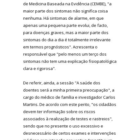
de Medicina Baseada na Evidência (CEMBE), "a
maior parte dos sintomas não significa coisa
nenhuma. Há sintomas de alarme, em que
apenas uma pequena parte evolui, de facto,
para doenças graves, mas a maior parte dos
sintomas do dia a dia é totalmente irrelevante
em termos prognósticos". Acrescenta o
responsável que "pelo menos um terço dos
sintomas não tem uma explicação fisiopatológica
clara e rigorosa".
De referir, ainda, a sessão "A saúde dos
doentes será a minha primeira preocupação", a
cargo do médico de família e investigador Carlos
Martins. De acordo com este perito, "os cidadãos
devem ter informação sobre os riscos
associados à realização de testes e rastreios",
sendo que no presente o uso excessivo e
desnecessário de certos exames e intervenções