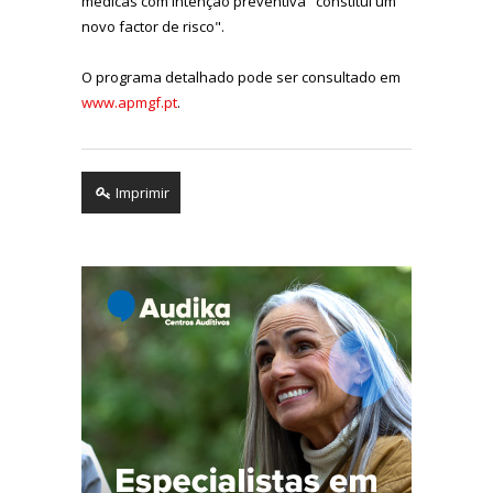
médicas com intenção preventiva "constitui um
novo factor de risco".
O programa detalhado pode ser consultado em
www.apmgf.pt
.
Imprimir