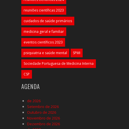
reuniões científicas 2023
cuidados de saúde primários
medicina geral e familiar
eventos científicos 2023
psiquiatria e saúde mental
SPMI
Sociedade Portuguesa de Medicina Interna
CSP
AGENDA
de 2026
Setembro de 2026
Outubro de 2026
Novembro de 2026
Dezembro de 2026