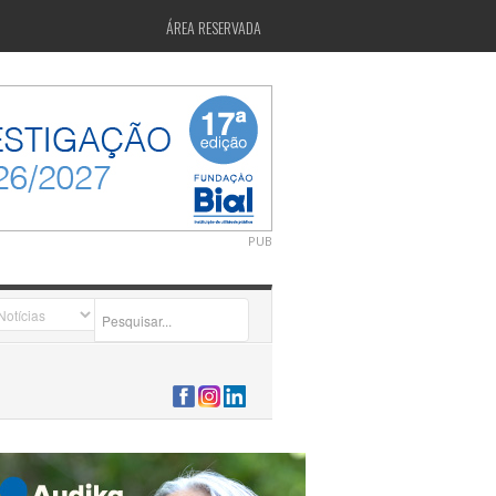
ÁREA RESERVADA
PUB
2026-07-24 15:40:00