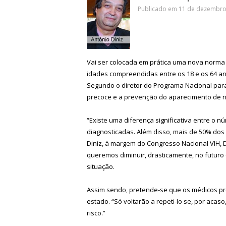
Publicado em 11 de dezembro 
Vai ser colocada em prática uma nova norma 
idades compreendidas entre os 18 e os 64 an
Segundo o diretor do Programa Nacional para a
precoce e a prevenção do aparecimento de n
“Existe uma diferença significativa entre o
diagnosticadas. Além disso, mais de 50% dos 
Diniz, à margem do Congresso Nacional VIH, D
queremos diminuir, drasticamente, no futuro
situação.
Assim sendo, pretende-se que os médicos p
estado. “Só voltarão a repeti-lo se, por acaso
risco.”