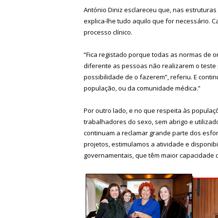
António Diniz esclareceu que, nas estruturas
explica-lhe tudo aquilo que for necessário. 
processo clínico.
“Fica registado porque todas as normas de o
diferente as pessoas não realizarem o test
possibilidade de o fazerem”, referiu. E contin
população, ou da comunidade médica.”
Por outro lado, e no que respeita às popul
trabalhadores do sexo, sem abrigo e utilizad
continuam a reclamar grande parte dos esfor
projetos, estimulamos a atividade e disponib
governamentais, que têm maior capacidade d