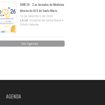
JOMI 26 - 3.as Jornadas de Medicina
Interna da ULS de Santa Maria
16 de setembro de 2026
Local:
Hospital de Santa Maria e
Pulido Valente
Ver Agenda
AGENDA