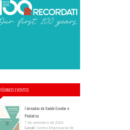
RÓXIMOS EVENTOS
I Jornadas de Saúde Escolar e
Pediatria
7 de setembro de 2026
Local:
Centro Empresarial de