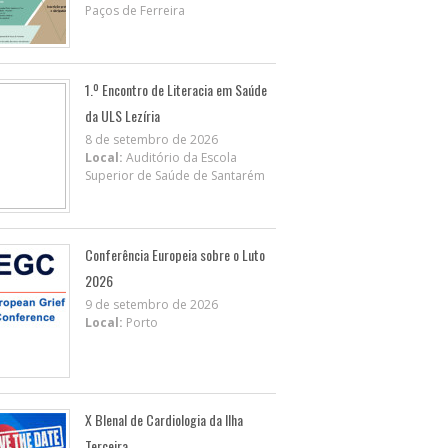
Paços de Ferreira
1.º Encontro de Literacia em Saúde
da ULS Lezíria
8 de setembro de 2026
Local:
Auditório da Escola
Superior de Saúde de Santarém
Conferência Europeia sobre o Luto
2026
9 de setembro de 2026
Local:
Porto
X BIenal de Cardiologia da Ilha
Terceira