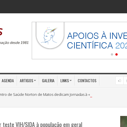
AGENDA
ARTIGOS
GALERIA
LINKS
CONTACTOS
ntro de Saúde Norton de Matos dedicam Jornadas à «Medicina Preventiva»
r teste VIH/SIDA à população em geral