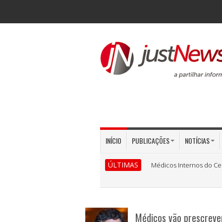
INÍCIO
PUBLICAÇÕES
NOTÍCIAS
ÚLTIMAS
Médicos Internos do Ce
Médicos vão prescreve