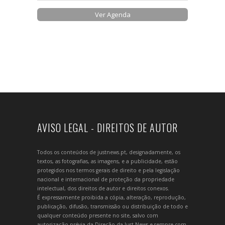
Ver Agenda
AVISO LEGAL - DIREITOS DE AUTOR
Todos os conteúdos de justnews.pt, designadamente, os
textos, as fotografias, as imagens, e a publicidade, estão
protegidos nos termos gerais de direito e pela legislação
nacional e internacional de proteção da propriedade
intelectual, dos direitos de autor e direitos conexos.
É expressamente proibida a cópia, alteração, reprodução,
publicação, difusão, transmissão ou distribuição de todo e
qualquer conteúdo presente no site, salvo com
autorização prévia da Direção da Just News e sempre com