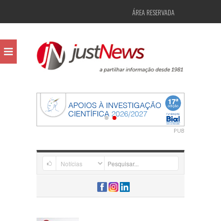
ÁREA RESERVADA
PUB