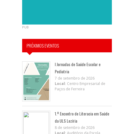
PUB
PRÓXIMOS EVENTOS
I Jornadas de Saúde Escolar e
Pediatria
7 de setembro de 2026
Local:
Centro Empresarial de
Paços de Ferreira
1.º Encontro de Literacia em Saúde
da ULS Lezíria
8 de setembro de 2026
Local:
Auditório da Escola