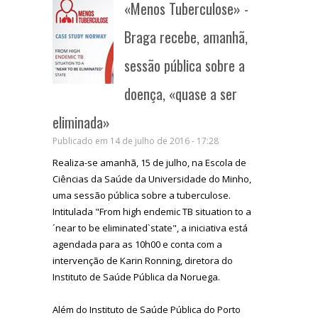
«Menos Tuberculose» -
Braga recebe, amanhã,
sessão pública sobre a
doença, «quase a ser
eliminada»
Publicado em 14 de julho de 2016 - 17:28
Realiza-se amanhã, 15 de julho, na Escola de
Ciências da Saúde da Universidade do Minho,
uma sessão pública sobre a tuberculose.
Intitulada "From high endemic TB situation to a
´near to be eliminated`state", a iniciativa está
agendada para as 10h00 e conta com a
intervenção de Karin Ronning, diretora do
Instituto de Saúde Pública da Noruega.
Além do Instituto de Saúde Pública do Porto