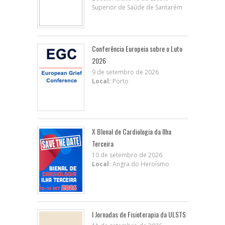
Superior de Saúde de Santarém
Conferência Europeia sobre o Luto
2026
9 de setembro de 2026
Local:
Porto
X BIenal de Cardiologia da Ilha
Terceira
10 de setembro de 2026
Local:
Angra do Heroísmo
I Jornadas de Fisioterapia da ULSTS