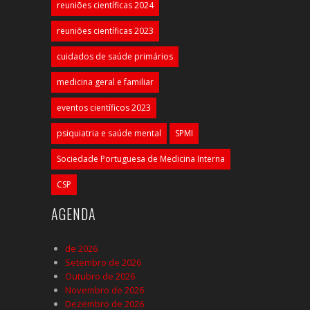
reuniões científicas 2024
reuniões científicas 2023
cuidados de saúde primários
medicina geral e familiar
eventos científicos 2023
psiquiatria e saúde mental
SPMI
Sociedade Portuguesa de Medicina Interna
CSP
AGENDA
de 2026
Setembro de 2026
Outubro de 2026
Novembro de 2026
Dezembro de 2026