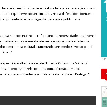
 da relação médico-doente e da dignidade e humanização do acto
linhando que deverão ser "implacáveis na defesa dos doentes,
 comprovada, exercício ilegal da medicina e publicidade
Mensagem aos internos", refere ainda a necessidade dos jovens
mpetências nas áreas da liderança e gestão de unidades de
ade mais justa e plural e um mundo sem medo. O vosso papel
 médico."
PUB
 de que o Conselho Regional do Norte da Ordem dos Médicos
todos os processos relacionados com a formação médica
P
s a defender os doentes e a qualidade da Saúde em Portugal".