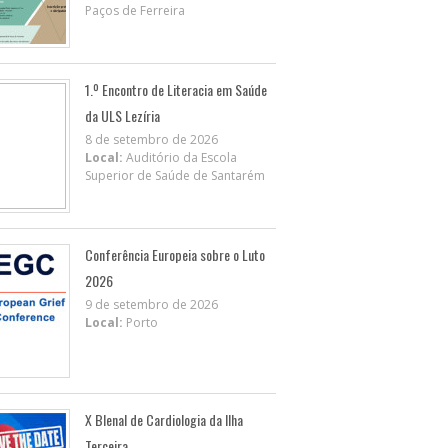
Paços de Ferreira
1.º Encontro de Literacia em Saúde
da ULS Lezíria
8 de setembro de 2026
Local:
Auditório da Escola
Superior de Saúde de Santarém
Conferência Europeia sobre o Luto
2026
9 de setembro de 2026
Local:
Porto
X BIenal de Cardiologia da Ilha
Terceira