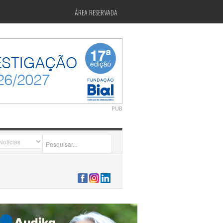
ÁREA RESERVADA
PUB
2026-07-24 15:40:00