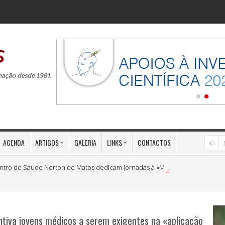
AGENDA
ARTIGOS
GALERIA
LINKS
CONTACTOS
ntro de Saúde Norton de Matos dedicam Jornadas à «Medicina Preventiva»
tiva jovens médicos a serem exigentes na «aplicação