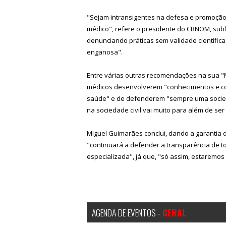
"Sejam intransigentes na defesa e promoção
médico", refere o presidente do CRNOM, sub
denunciando práticas sem validade científica
enganosa".
Entre várias outras recomendações na sua "
médicos desenvolverem "conhecimentos e co
saúde" e de defenderem "sempre uma socied
na sociedade civil vai muito para além de ser
Miguel Guimarães conclui, dando a garantia
"continuará a defender a transparência de 
especializada", já que, "só assim, estaremo
AGENDA DE EVENTOS -
GERAL