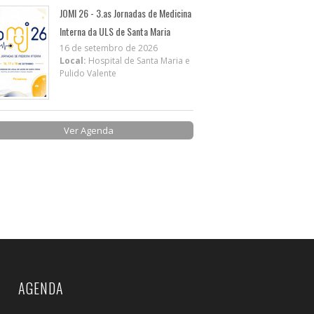
JOMI 26 - 3.as Jornadas de Medicina
Interna da ULS de Santa Maria
16 de setembro de 2026
Local:
Hospital de Santa Maria e
Pulido Valente
Ver Agenda
AGENDA