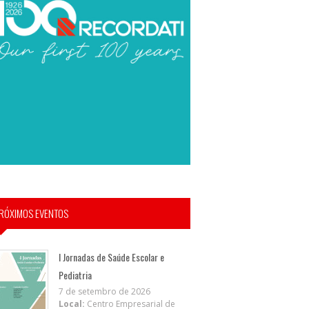
RÓXIMOS EVENTOS
I Jornadas de Saúde Escolar e
Pediatria
7 de setembro de 2026
Local:
Centro Empresarial de