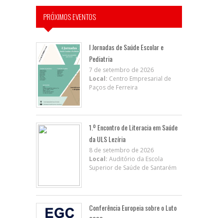
PRÓXIMOS EVENTOS
I Jornadas de Saúde Escolar e
Pediatria
7 de setembro de 2026
Local:
Centro Empresarial de
Paços de Ferreira
1.º Encontro de Literacia em Saúde
da ULS Lezíria
8 de setembro de 2026
Local:
Auditório da Escola
Superior de Saúde de Santarém
Conferência Europeia sobre o Luto