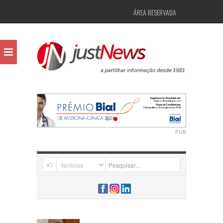
ÁREA RESERVADA
PUB