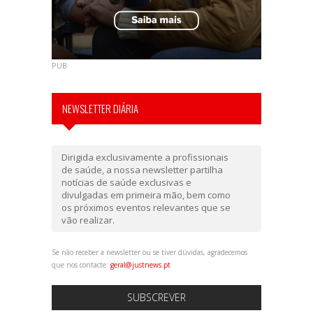
PUB
NEWSLETTER DIÁRIA
Dirigida exclusivamente a profissionais
de saúde, a nossa newsletter partilha
notícias de saúde exclusivas e
divulgadas em primeira mão, bem como
os próximos eventos relevantes que se
vão realizar.
Se não receber a newsletter ou se tiver dúvidas, agradecemos
que nos contacte:
geral@justnews.pt
SUBSCREVER