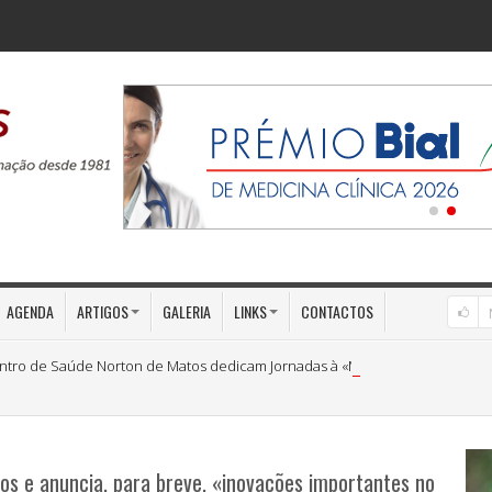
AGENDA
ARTIGOS
GALERIA
LINKS
CONTACTOS
ntro de Saúde Norton de Matos dedicam Jornadas à «Medicina Preventiva»
 e anuncia, para breve, «inovações importantes no