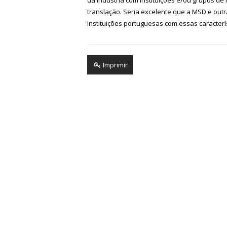
translação. Seria excelente que a MSD e out
instituições portuguesas com essas caracterís
Imprimir