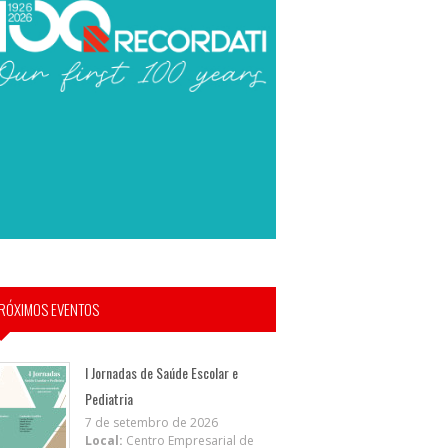
RÓXIMOS EVENTOS
I Jornadas de Saúde Escolar e
Pediatria
7 de setembro de 2026
Local:
Centro Empresarial de