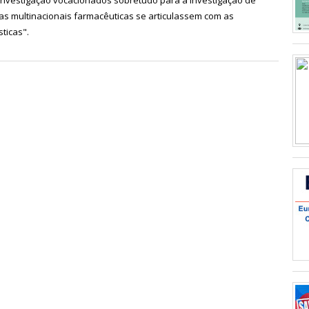
ras multinacionais farmacêuticas se articulassem com as
ticas".