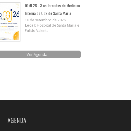
JOMI 26 - 3.as Jornadas de Medicina
Interna da ULS de Santa Maria
16 de setembro de 2026
Local:
Hospital de Santa Maria e
Pulido Valente
Ver Agenda
AGENDA