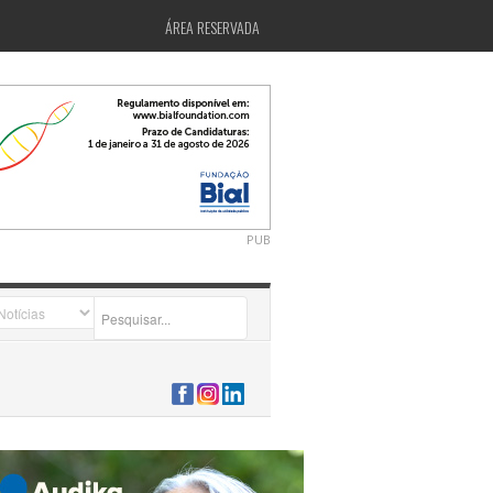
ÁREA RESERVADA
PUB
2026-07-24 15:40:00