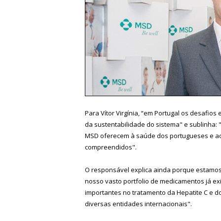
Para Vítor Virgínia, “em Portugal os desafio
da sustentabilidade do sistema" e sublinha:
MSD oferecem à saúde dos portugueses e ao
compreendidos".
O responsável explica ainda porque estamo
nosso vasto portfolio de medicamentos já ex
importantes no tratamento da Hepatite C e do
diversas entidades internacionais".