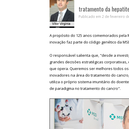
tratamento da hepatit
Publicado em 2 de fevereiro d
A propósito do 125 anos comemorados pela MSD
inovação faz parte do código genético da MS
O responsável salienta que, "desde a invest
grandes decisões estratégicas corporativas, 
que opera. Queremos ser melhores todos os 
inovadores na área do tratamento do cancro
utiliza o próprio sistema imunitário do doe
de paradigma no tratamento do cancro".