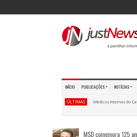
INÍCIO
PUBLICAÇÕES
NOTÍCIAS
ÚLTIMAS
Médicos Internos do Ce
MSD comemora 125 anos