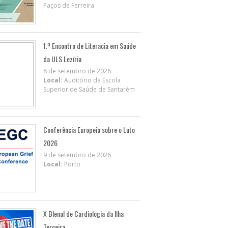
Paços de Ferreira
1.º Encontro de Literacia em Saúde
da ULS Lezíria
8 de setembro de 2026
Local:
Auditório da Escola
Superior de Saúde de Santarém
Conferência Europeia sobre o Luto
2026
9 de setembro de 2026
Local:
Porto
X BIenal de Cardiologia da Ilha
Terceira