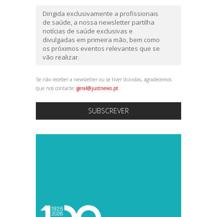
Dirigida exclusivamente a profissionais
de saúde, a nossa newsletter partilha
notícias de saúde exclusivas e
divulgadas em primeira mão, bem como
os próximos eventos relevantes que se
vão realizar.
Se não receber a newsletter ou se tiver dúvidas, agradecemos
que nos contacte:
geral@justnews.pt
SUBSCREVER