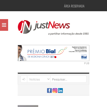
ÁREA RESERVADA
PUB