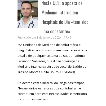
Nesta ULS, a aposta da
Medicina Interna em
Hospitais de Dia «tem sido
uma constante»
Publicado em 1 de julho de 2024 - 17:45
"As Unidades de Medicina de Ambulatório e
diagnóstico rápido constituem uma necessidade
atual e de qualquer sistema de saúde", afirma
Fernando Salvador, que dirige o Serviço de
Medicina Interna da Unidade Local de Saúde de
Trás-os-Montes e Alto Douro (ULSTMAD).
De acordo com o médico, ao longo dos tempos,
"foram vários os fatores que contribuíram e
contribuem para esta necessidade" e menciona
os principais motivos: