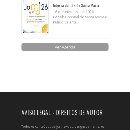
Interna da ULS de Santa Maria
16 de setembro de 2026
Local:
Hospital de Santa Maria e
Pulido Valente
Ver Agenda
AVISO LEGAL - DIREITOS DE AUTOR
Todos os conteúdos de justnews.pt, designadamente, os