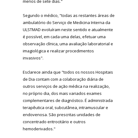
menos de sete dias."
Segundo o médico, "todas as restantes áreas de
ambulatório do Serviço de Medicina Interna da
ULSTMAD evoluíram neste sentido e atualmente
é possível, em cada uma delas, efetuar uma
observação clínica, uma avaliação laboratorial e
imagiológica e realizar procedimentos
invasivos".
Esclarece ainda que "todos os nossos Hospitais
de Dia contam com a colaboração diária de
outros serviços de ação médica na realização,
no próprio dia, dos mais variados exames
complementares de diagnóstico.
É administrada
terapêutica oral, subcutânea, intramuscular e
endovenosa. São prescritas unidades de
concentrado eritrocitário e outros
hemoderivados."