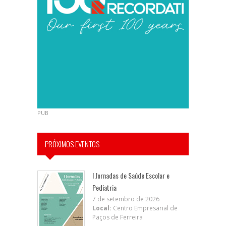
PUB
PRÓXIMOS EVENTOS
I Jornadas de Saúde Escolar e
Pediatria
7 de setembro de 2026
Local:
Centro Empresarial de
Paços de Ferreira