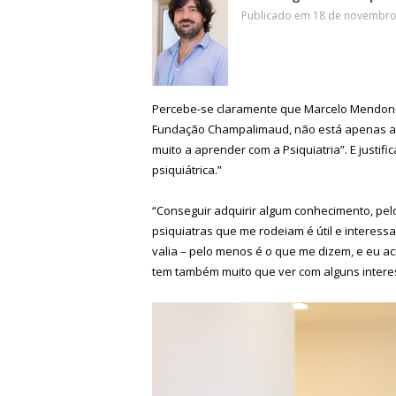
Publicado em 18 de novembro 
Percebe-se claramente que Marcelo Mendonça
Fundação Champalimaud, não está apenas a q
muito a aprender com a Psiquiatria”. E justi
psiquiátrica.”
“Conseguir adquirir algum conhecimento, pe
psiquiatras que me rodeiam é útil e interes
valia – pelo menos é o que me dizem, e eu a
tem também muito que ver com alguns interesse