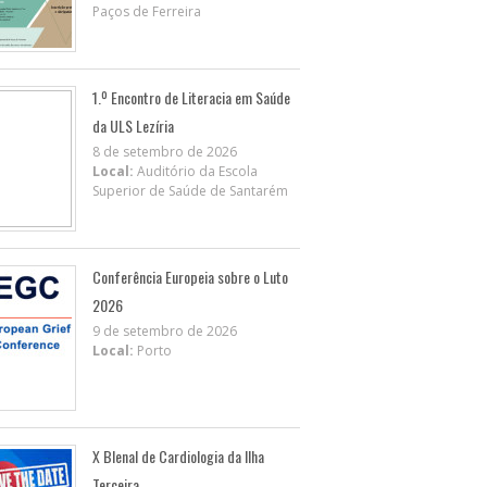
Paços de Ferreira
1.º Encontro de Literacia em Saúde
da ULS Lezíria
8 de setembro de 2026
Local:
Auditório da Escola
Superior de Saúde de Santarém
Conferência Europeia sobre o Luto
2026
9 de setembro de 2026
Local:
Porto
X BIenal de Cardiologia da Ilha
Terceira