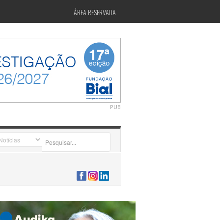
ÁREA RESERVADA
PUB
2026-07-24 15:40:00