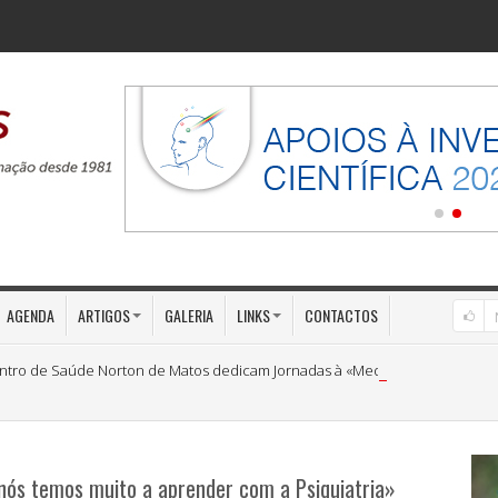
AGENDA
ARTIGOS
GALERIA
LINKS
CONTACTOS
ntro de Saúde Norton de Matos dedicam Jornadas à «Medicina Preventiva»
nós temos muito a aprender com a Psiquiatria»