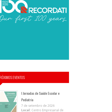
RÓXIMOS EVENTOS
I Jornadas de Saúde Escolar e
Pediatria
7 de setembro de 2026
Local:
Centro Empresarial de