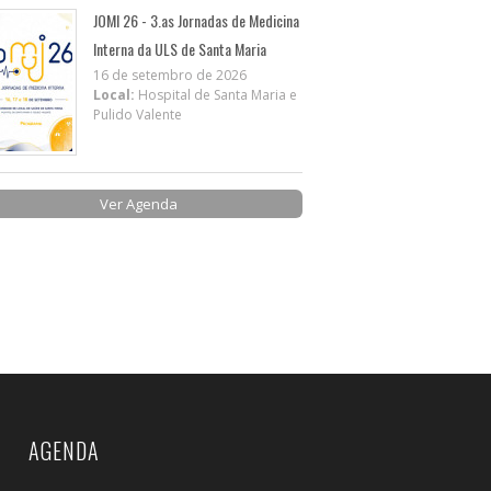
JOMI 26 - 3.as Jornadas de Medicina
Interna da ULS de Santa Maria
16 de setembro de 2026
Local:
Hospital de Santa Maria e
Pulido Valente
Ver Agenda
AGENDA