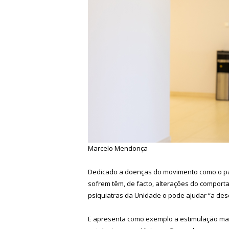
Marcelo Mendonça
Dedicado a doenças do movimento como o pa
sofrem têm, de facto, alterações do compor
psiquiatras da Unidade o pode ajudar “a des
E apresenta como exemplo a estimulação mag