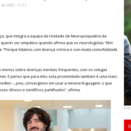
de 2025 - 11:12
, que integra a equipa da Unidade de Neuropsiquiatria da
uerer ser simpático quando afirma que os neurologistas “têm
fica: “Porque lidamos com doença crónica e com muita comorbilidade
lo menos sobre doenças mentais frequentes, com os colegas
sante. E penso que para eles esta proximidade também é uma mais-
credito! –, pois, convergimos em usar a mesma linguagem, o que
s clínicos e científicos partilhados”, afirma.
PUB
N