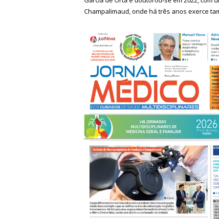
Champalimaud, onde há três anos exerce tam