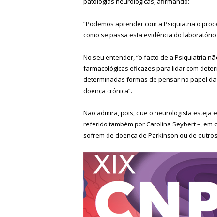
patologias neurológicas, afirmando:
“Podemos aprender com a Psiquiatria o proce
como se passa esta evidência do laboratório p
No seu entender, “o facto de a Psiquiatria nã
farmacológicas eficazes para lidar com dete
determinadas formas de pensar no papel da 
doença crónica”.
Não admira, pois, que o neurologista esteja
referido também por Carolina Seybert –, em 
sofrem de doença de Parkinson ou de outros