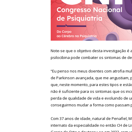
Note-se que o objetivo desta investigação é 
psilocibina pode combater os sintomas de de
“Eu penso nos meus doentes com atrofia mult
de Parkinson avançada, que me angustiam, 
que, neste momento, para estes tipos e está
não é suficiente para os sintomas que os i
perda de qualidade de vida e evoluindo de u
conseguirmos mudar a forma como passam p
Com 37 anos de idade, natural de Penafiel,
internato da especialidade no então CH de Li
Garcia de Orta e doutorou-se em 2022, com 