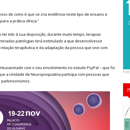
sso de como é que se cria evidência neste tipo de ensaios e
ara a prática clínica.”
o ter tido à sua disposição, durante muito tempo, terapias
rminadas patologias terá estimulado a que desenvolvesse
relação terapêutica e da adaptação da pessoa que vive com
 entusiasmado com o seu envolvimento no estudo PsyPal – que foi
PUB
que a Unidade de Neuropsiquiatria participa com pessoas que
 parkinsonismos.
P