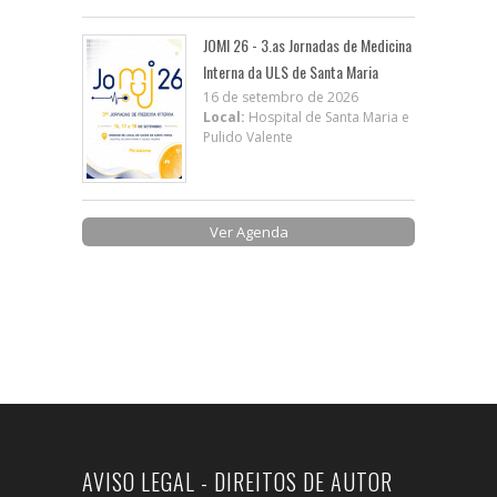
JOMI 26 - 3.as Jornadas de Medicina
Interna da ULS de Santa Maria
16 de setembro de 2026
Local:
Hospital de Santa Maria e
Pulido Valente
Ver Agenda
AVISO LEGAL - DIREITOS DE AUTOR