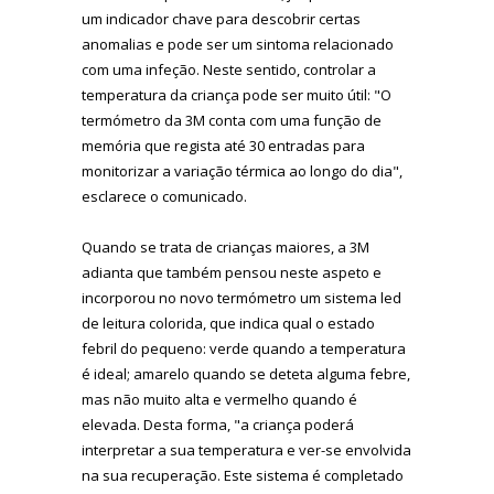
um indicador chave para descobrir certas
anomalias e pode ser um sintoma relacionado
com uma infeção. Neste sentido, controlar a
temperatura da criança pode ser muito útil: "O
termómetro da 3M conta com uma função de
memória que regista até 30 entradas para
monitorizar a variação térmica ao longo do dia",
esclarece o comunicado.
Quando se trata de crianças maiores, a 3M
adianta que também pensou neste aspeto e
incorporou no novo termómetro um sistema led
de leitura colorida, que indica qual o estado
febril do pequeno: verde quando a temperatura
é ideal; amarelo quando se deteta alguma febre,
mas não muito alta e vermelho quando é
elevada. Desta forma, "a criança poderá
interpretar a sua temperatura e ver-se envolvida
na sua recuperação. Este sistema é completado