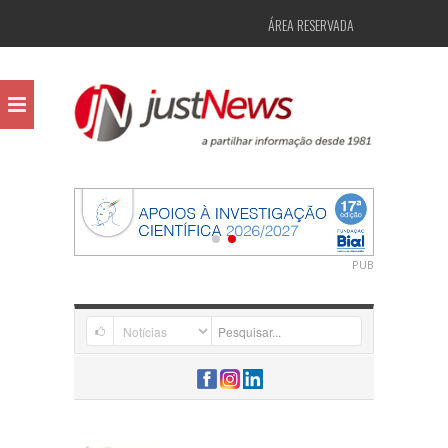
ÁREA RESERVADA
PUB