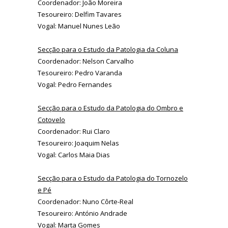
Coordenador: João Moreira
Tesoureiro: Delfim Tavares
Vogal: Manuel Nunes Leão
Secção para o Estudo da Patologia da Coluna
Coordenador: Nelson Carvalho
Tesoureiro: Pedro Varanda
Vogal: Pedro Fernandes
Secção para o Estudo da Patologia do Ombro e
Cotovelo
Coordenador: Rui Claro
Tesoureiro: Joaquim Nelas
Vogal: Carlos Maia Dias
Secção para o Estudo da Patologia do Tornozelo
e Pé
Coordenador: Nuno Côrte-Real
Tesoureiro: António Andrade
Vogal: Marta Gomes