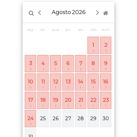
Agosto
2026
seg.
ter.
qua.
qui.
sex.
sáb.
dom.
1
2
1
1
3
4
5
6
7
8
9
1
1
1
1
1
1
1
10
11
12
13
14
15
16
1
1
1
1
1
1
1
17
18
19
20
21
22
23
1
1
1
1
1
1
1
24
25
26
27
28
29
30
1
31