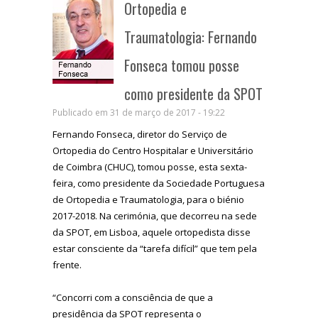
Ortopedia e
Traumatologia: Fernando
Fonseca tomou posse
como presidente da SPOT
Publicado em 31 de março de 2017 - 19:22
Fernando Fonseca, diretor do Serviço de
Ortopedia do Centro Hospitalar e Universitário
de Coimbra (CHUC), tomou posse, esta sexta-
feira, como presidente da Sociedade Portuguesa
de Ortopedia e Traumatologia, para o biénio
2017-2018. Na cerimónia, que decorreu na sede
da SPOT, em Lisboa, aquele ortopedista disse
estar consciente da “tarefa difícil” que tem pela
frente.
“Concorri com a consciência de que a
presidência da SPOT representa o