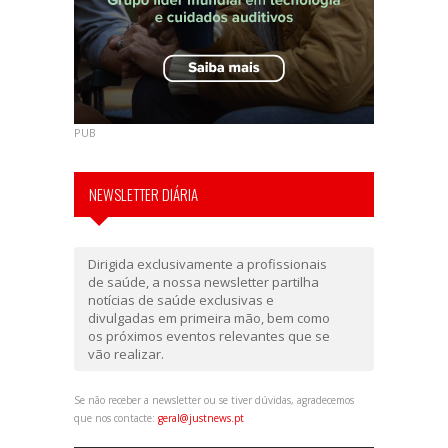
PUB
NEWSLETTER DIÁRIA
Dirigida exclusivamente a profissionais
de saúde, a nossa newsletter partilha
notícias de saúde exclusivas e
divulgadas em primeira mão, bem como
os próximos eventos relevantes que se
vão realizar.
Se não receber a newsletter ou se tiver dúvidas, agradecemos
que nos contacte:
geral@justnews.pt