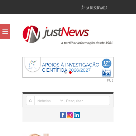
ÁREA RESERVADA
PUB