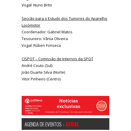
Vogal: Nuno Brito
Secção para o Estudo dos Tumores do Aparelho
Locomotor
Coordenador: Gabriel Matos
Tesoureiro: Vânia Oliveira
Vogal: Rúben Fonseca
CISPOT – Comissão de Internos da SPOT
André Couto (Sul)
João Duarte Silva (Norte)
Vitor Pinheiro (Centro)
AGENDA DE EVENTOS -
GERAL