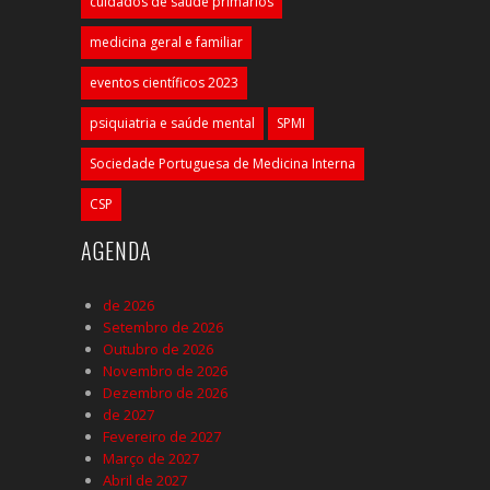
cuidados de saúde primários
medicina geral e familiar
eventos científicos 2023
psiquiatria e saúde mental
SPMI
Sociedade Portuguesa de Medicina Interna
CSP
AGENDA
de 2026
Setembro de 2026
Outubro de 2026
Novembro de 2026
Dezembro de 2026
de 2027
Fevereiro de 2027
Março de 2027
Abril de 2027