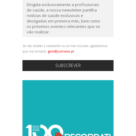
Dirigida exclusivamente a profissionais
de saúde, a nossa newsletter partilha
notícias de saúde exclusivas e
divulgadas em primeira mão, bem como
os próximos eventos relevantes que se
vão realizar.
Se não receber a newsletter ou se tiver dúvidas, agradecemos
que nos contacte:
geral@justnews.pt
SUBSCREVER