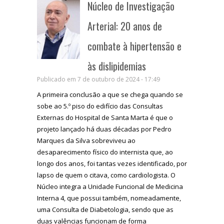
Núcleo de Investigação
Arterial: 20 anos de
combate à hipertensão e
às dislipidemias
Publicado em 7 de outubro de 2024 - 17:49
A primeira conclusão a que se chega quando se
sobe ao 5.º piso do edifício das Consultas
Externas do Hospital de Santa Marta é que o
projeto lançado há duas décadas por Pedro
Marques da Silva sobreviveu ao
desaparecimento físico do internista que, ao
longo dos anos, foi tantas vezes identificado, por
lapso de quem o citava, como cardiologista. O
Núcleo integra a Unidade Funcional de Medicina
Interna 4, que possui também, nomeadamente,
uma Consulta de Diabetologia, sendo que as
duas valências funcionam de forma