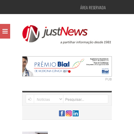
ÁREA RESERVADA
PUB