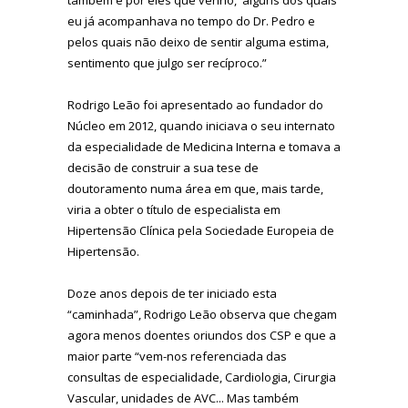
também é por eles que venho, alguns dos quais
eu já acompanhava no tempo do Dr. Pedro e
pelos quais não deixo de sentir alguma estima,
sentimento que julgo ser recíproco.”
Rodrigo Leão foi apresentado ao fundador do
Núcleo em 2012, quando iniciava o seu internato
da especialidade de Medicina Interna e tomava a
decisão de construir a sua tese de
doutoramento numa área em que, mais tarde,
viria a obter o título de especialista em
Hipertensão Clínica pela Sociedade Europeia de
Hipertensão.
Doze anos depois de ter iniciado esta
“caminhada”, Rodrigo Leão observa que chegam
agora menos doentes oriundos dos CSP e que a
maior parte “vem-nos referenciada das
consultas de especialidade, Cardiologia, Cirurgia
Vascular, unidades de AVC... Mas também