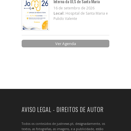
Interna da ULS de Santa Maria
16 de setembro de 2026
Local:
Hospital de Santa Maria e
Pulido Valente
Ver Agenda
AVISO LEGAL - DIREITOS DE AUTOR
Todos os conteúdos de justnews.pt, designadamente, os
textos, as fotografias, as imagens, e a publicidade, estão