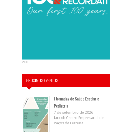
PUB
PRÓXIMOS EVENTOS
I Jornadas de Saúde Escolar e
Pediatria
7 de setembro de 2026
Local:
Centro Empresarial de
Paços de Ferreira