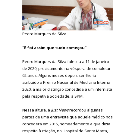
Pedro Marques da Silva
“E foi assim que tudo começou”
Pedro Marques da Silva faleceu a 11 de janeiro
de 2020, precisamente na véspera de completar
62 anos. Alguns meses depois ser-lhe-ia
atribuído o Prémio Nacional de Medicina Interna
2020, a maior distinção concedida a um internista
pela respetiva Sociedade, a SPMI.
Nessa altura, a
Just News
recordou algumas
partes de uma entrevista que aquele médico nos
concedera em 2015, nomeadamente a que dizia
respeito à criação, no Hospital de Santa Marta,