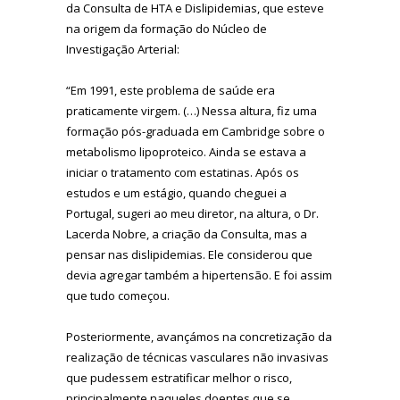
da Consulta de HTA e Dislipidemias, que esteve
na origem da formação do Núcleo de
Investigação Arterial:
“Em 1991, este problema de saúde era
praticamente virgem. (…) Nessa altura, fiz uma
formação pós-graduada em Cambridge sobre o
metabolismo lipoproteico. Ainda se estava a
iniciar o tratamento com estatinas. Após os
estudos e um estágio, quando cheguei a
Portugal, sugeri ao meu diretor, na altura, o Dr.
Lacerda Nobre, a criação da Consulta, mas a
pensar nas dislipidemias. Ele considerou que
devia agregar também a hipertensão. E foi assim
que tudo começou.
Posteriormente, avançámos na concretização da
realização de técnicas vasculares não invasivas
que pudessem estratificar melhor o risco,
principalmente naqueles doentes que se