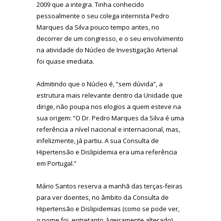
2009 que a integra. Tinha conhecido
pessoalmente o seu colega internista Pedro
Marques da Silva pouco tempo antes, no
decorrer de um congresso, e o seu envolvimento
na atividade do Núcleo de Investigação Arterial
foi quase imediata.
Admitindo que o Núcleo é, “sem dúvida”, a
estrutura mais relevante dentro da Unidade que
dirige, não poupa nos elogios a quem esteve na
sua origem: “O Dr. Pedro Marques da Silva é uma
referência a nível nacional e internacional, mas,
infelizmente, já partiu. A sua Consulta de
Hipertensão e Dislipidemia era uma referência
em Portugal.”
Mário Santos reserva a manhã das terças-feiras
para ver doentes, no âmbito da Consulta de
Hipertensão e Dislipidemias (como se pode ver,
o nome foi, entretanto, ligeiramente alterado)