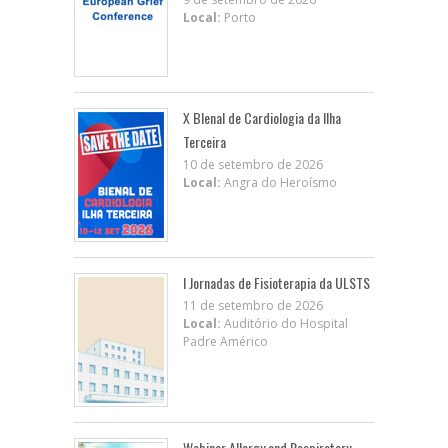
Local:
Porto
X BIenal de Cardiologia da Ilha
Terceira
10 de setembro de 2026
Local:
Angra do Heroísmo
I Jornadas de Fisioterapia da ULSTS
11 de setembro de 2026
Local:
Auditório do Hospital
Padre Américo
Webinar Allergy and Respiratory