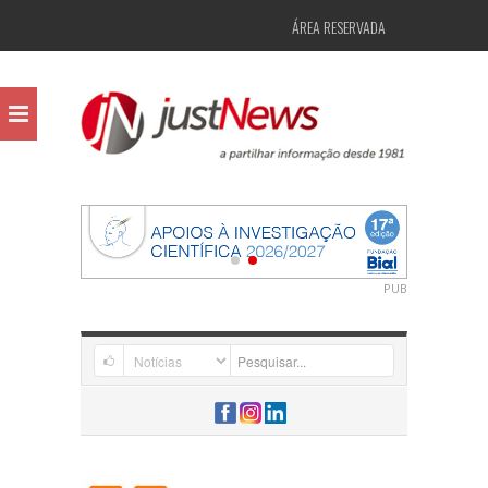
ÁREA RESERVADA
PUB