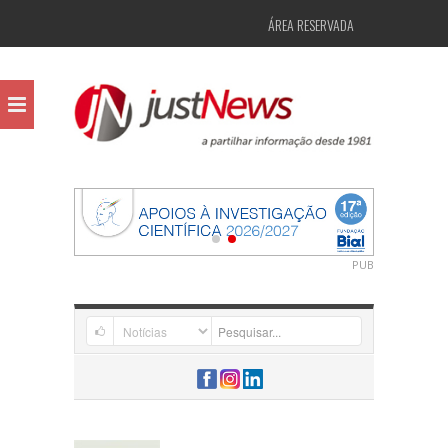
ÁREA RESERVADA
PUB