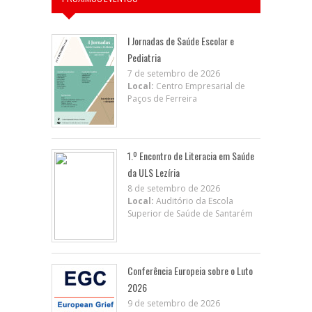
I Jornadas de Saúde Escolar e
Pediatria
7 de setembro de 2026
Local:
Centro Empresarial de
Paços de Ferreira
1.º Encontro de Literacia em Saúde
da ULS Lezíria
8 de setembro de 2026
Local:
Auditório da Escola
Superior de Saúde de Santarém
Conferência Europeia sobre o Luto
2026
9 de setembro de 2026