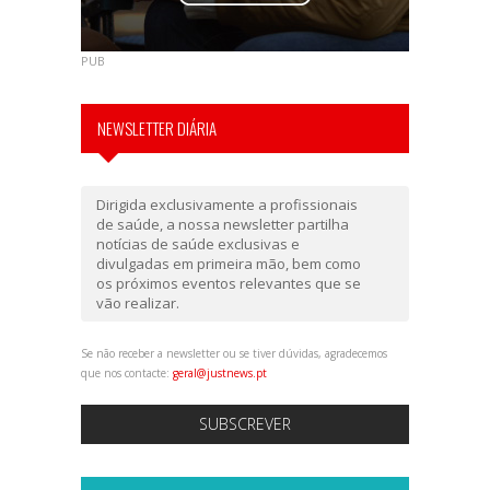
PUB
NEWSLETTER DIÁRIA
Dirigida exclusivamente a profissionais
de saúde, a nossa newsletter partilha
notícias de saúde exclusivas e
divulgadas em primeira mão, bem como
os próximos eventos relevantes que se
vão realizar.
Se não receber a newsletter ou se tiver dúvidas, agradecemos
que nos contacte:
geral@justnews.pt
SUBSCREVER