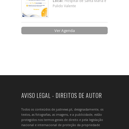
Local:
Hospital de Santa Maria e
Pulido Valente
Ver Agenda
AVISO LEGAL - DIREITOS DE AUTOR
Todos os conteúdos de justnews.pt, designadamente, os
textos, as fotografias, as imagens, e a publicidade, estão
protegidos nos termos gerais de direito e pela legislação
nacional e internacional de proteção da propriedade