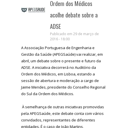
Ordem dos Médicos
acolhe debate sobre a
ADSE
Publicado em 29 de março de
2016 - 18:00
A Associação Portuguesa de Engenharia e
Gestão da Saúde (APEGSaúde) vai realizar, em
abril, um debate sobre o presente e futuro da
ADSE. A iniciativa decorrerá no Auditório da
Ordem dos Médicos, em Lisboa, estando a
sessão de abertura e moderação a cargo de
Jaime Mendes, presidente do Conselho Regional
do Sul da Ordem dos Médicos.
À semelhança de outras iniciativas promovidas
pela APEGSaúde, este debate conta com vários
convidados, representantes de diferentes
entidades. É o caso de João Martins,