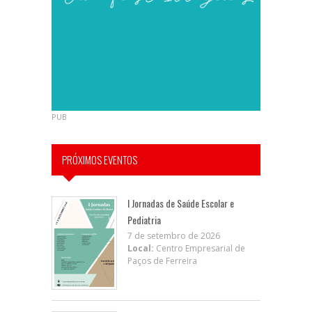
PUB
PRÓXIMOS EVENTOS
I Jornadas de Saúde Escolar e
Pediatria
7 de setembro de 2026
Local:
Centro Empresarial de
Paços de Ferreira