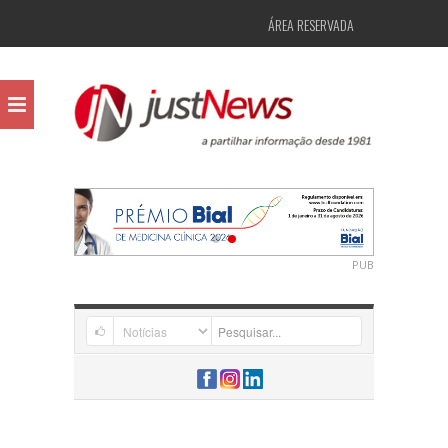
ÁREA RESERVADA
PUB