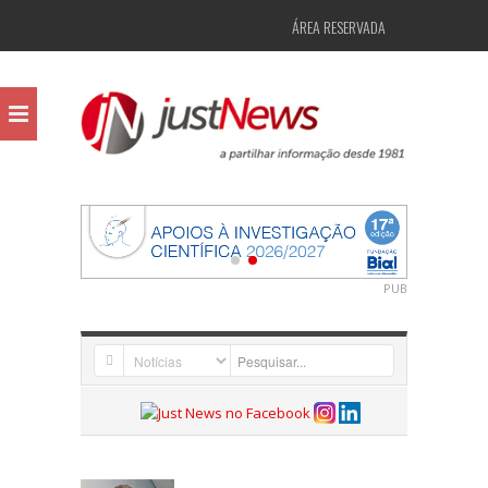
ÁREA RESERVADA
PUB