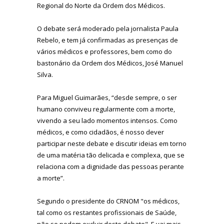
Regional do Norte da Ordem dos Médicos.
O debate será moderado pela jornalista Paula
Rebelo, e tem já confirmadas as presenças de
vários médicos e professores, bem como do
bastonário da Ordem dos Médicos,
José Manuel
Silva.
Para Miguel Guimarães, “desde sempre, o ser
humano conviveu regularmente com a morte,
vivendo a seu lado momentos intensos. Como
médicos, e como cidadãos, é nosso dever
participar neste debate e discutir ideias em torno
de uma matéria tão delicada e complexa, que se
relaciona com a dignidade das pessoas perante
a morte”.
Segundo o presidente do CRNOM "os médicos,
tal como os restantes profissionais de Saúde,
não se podem excluir deste debate". E vai mais