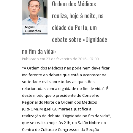
Ordem dos Médicos
realiza, hoje à noite, na
cidade do Porto, um
debate sobre «Dignidade
no fim da vida»
Publicado em 23 de fevereiro de 2016 - 07:00
"A Ordem dos Médicos não pode nem deve ficar
indiferente ao debate que está a acontecer na
sociedade civil sobre todas as questões
relacionadas com a dignidade no fim de vida". É
deste modo que o presidente do Conselho
Regional do Norte da Ordem dos Médicos
(CRNOM), Miguel Guimarães, justifica a
realização do debate "Dignidade no fim da vida",
que se realiza hoje, às 21h, no Salão Nobre do
Centro de Cultura e Congressos da Secção