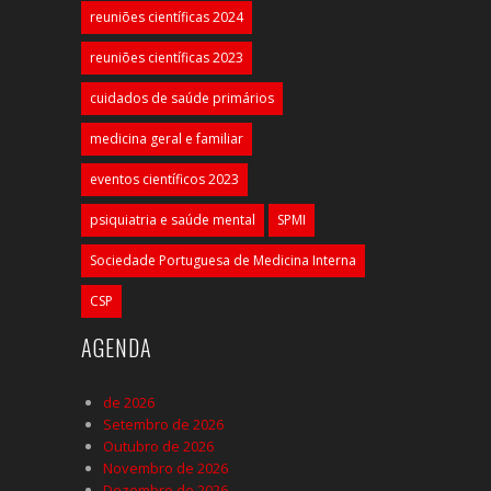
reuniões científicas 2024
reuniões científicas 2023
cuidados de saúde primários
medicina geral e familiar
eventos científicos 2023
psiquiatria e saúde mental
SPMI
Sociedade Portuguesa de Medicina Interna
CSP
AGENDA
de 2026
Setembro de 2026
Outubro de 2026
Novembro de 2026
Dezembro de 2026