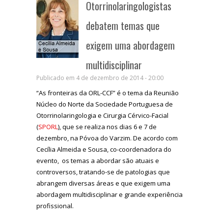
Otorrinolaringologistas
debatem temas que
exigem uma abordagem
multidisciplinar
Publicado em 4 de dezembro de 2014 - 20:00
“As fronteiras da ORL-CCF” é o tema da Reunião
Núcleo do Norte da Sociedade Portuguesa de
Otorrinolaringologia e Cirurgia Cérvico-Facial
(
SPORL
), que se realiza nos dias 6 e 7 de
dezembro, na Póvoa do Varzim. De acordo com
Cecília Almeida e Sousa, co-coordenadora do
evento, os temas a abordar são atuais e
controversos, tratando-se de patologias que
abrangem diversas áreas e que exigem uma
abordagem multidisciplinar e grande experiência
profissional.