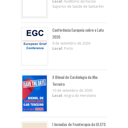
Local:
Auditório da Escola
Superior de Saúde de Santarém
Conferência Europeia sobre o Luto
2026
9 de setembro de 2026
Local:
Porto
X BIenal de Cardiologia da Ilha
Terceira
10 de setembro de 2026
Local:
Angra do Heroísmo
I Jornadas de Fisioterapia da ULSTS