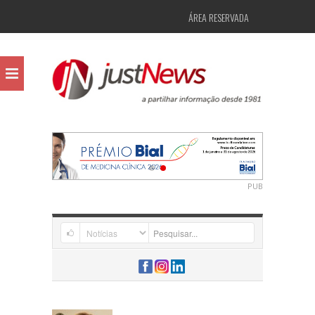
ÁREA RESERVADA
PUB