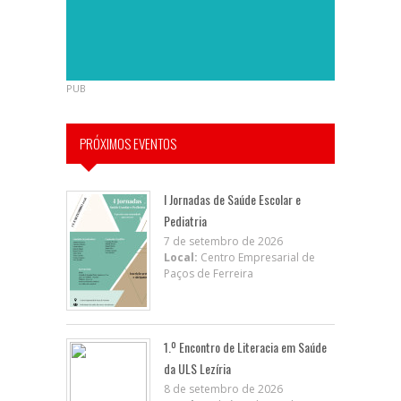
PUB
PRÓXIMOS EVENTOS
I Jornadas de Saúde Escolar e
Pediatria
7 de setembro de 2026
Local:
Centro Empresarial de
Paços de Ferreira
1.º Encontro de Literacia em Saúde
da ULS Lezíria
8 de setembro de 2026