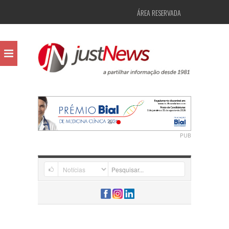
ÁREA RESERVADA
PUB