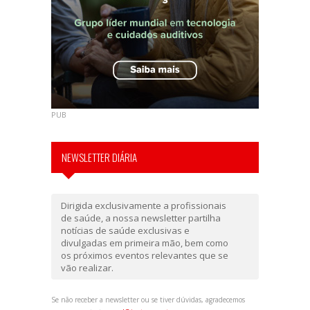
PUB
NEWSLETTER DIÁRIA
Dirigida exclusivamente a profissionais
de saúde, a nossa newsletter partilha
notícias de saúde exclusivas e
divulgadas em primeira mão, bem como
os próximos eventos relevantes que se
vão realizar.
Se não receber a newsletter ou se tiver dúvidas, agradecemos