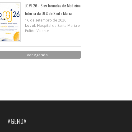
JOMI 26 - 3.as Jornadas de Medicina
Interna da ULS de Santa Maria
16 de setembro de 2026
Local:
Hospital de Santa Maria e
Pulido Valente
Ver Agenda
AGENDA