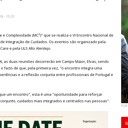
6 - 15:31
2
ade e Complexidade (MC
)" que se realiza o VI Encontro Nacional de
o de Integração de Cuidados. Os eventos são organizado pela
Care e pela ULS Alto Alentejo.
26, as duas reuniões decorrerão em Campo Maior, Elvas, sendo
o facto de que, pela primeira vez, "o encontro integra uma
riências e a reflexão conjunta entre profissionais de Portugal e
que um encontro", esta é uma "oportunidade para reforçar
m conjunto, cuidados mais integrados e centrados nas pessoas".
PUB
N