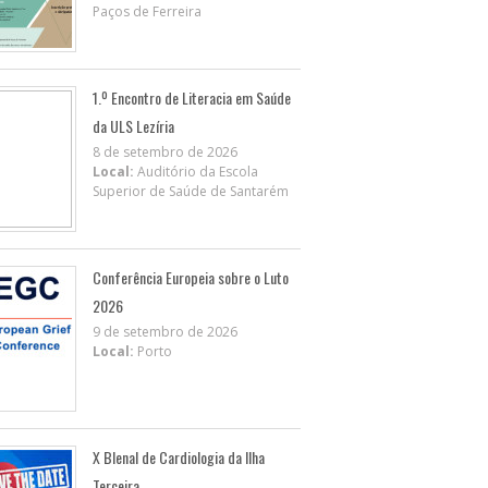
Paços de Ferreira
1.º Encontro de Literacia em Saúde
da ULS Lezíria
8 de setembro de 2026
Local:
Auditório da Escola
Superior de Saúde de Santarém
Conferência Europeia sobre o Luto
2026
9 de setembro de 2026
Local:
Porto
X BIenal de Cardiologia da Ilha
Terceira