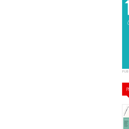
PUB
P