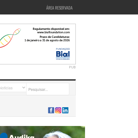
ÁREA RESERVADA
PUB
2026-07-24 15:40:00