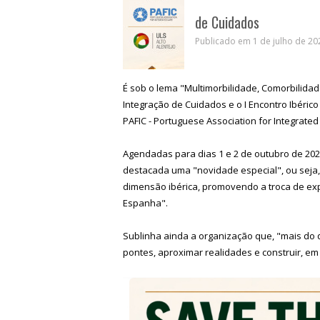
de Cuidados
Publicado em 1 de julho de 202
É sob o lema "Multimorbilidade, Comorbilid
Integração de Cuidados e o I Encontro Ibéric
PAFIC - Portuguese Association for Integrated 
Agendadas para dias 1 e 2 de outubro de 20
destacada uma "novidade especial", ou seja, 
dimensão ibérica, promovendo a troca de expe
Espanha".
Sublinha ainda a organização que, "mais do 
pontes, aproximar realidades e construir, e