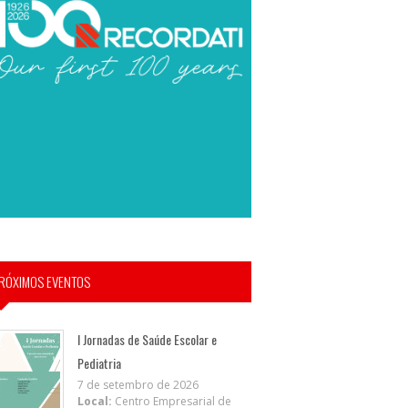
RÓXIMOS EVENTOS
I Jornadas de Saúde Escolar e
Pediatria
7 de setembro de 2026
Local:
Centro Empresarial de