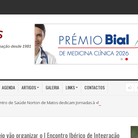
AGENDA
ARTIGOS
GALERIA
LINKS
CONTACTOS
ntro de Saúde Norton de Matos dedicam Jornadas à «Medicina Preventiva»
jo vão organizar o I Encontro Ibérico de Integração