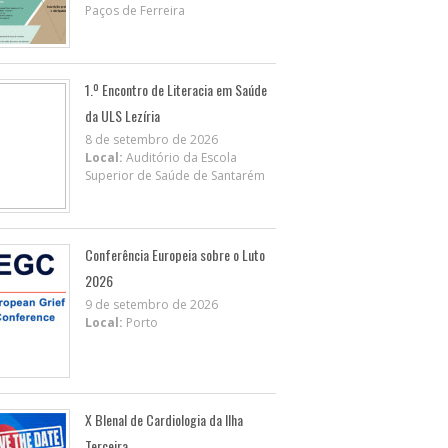
Paços de Ferreira
1.º Encontro de Literacia em Saúde
da ULS Lezíria
8 de setembro de 2026
Local:
Auditório da Escola
Superior de Saúde de Santarém
Conferência Europeia sobre o Luto
2026
9 de setembro de 2026
Local:
Porto
X BIenal de Cardiologia da Ilha
Terceira