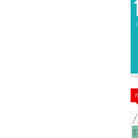
PUB
P