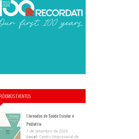
RÓXIMOS EVENTOS
I Jornadas de Saúde Escolar e
Pediatria
7 de setembro de 2026
Local:
Centro Empresarial de