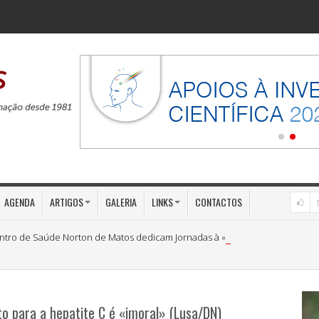
AGENDA
ARTIGOS
GALERIA
LINKS
CONTACTOS
ntro de Saúde Norton de Matos dedicam Jornadas à «Medicina Preventiva»
 para a hepatite C é «imoral» (Lusa/DN)