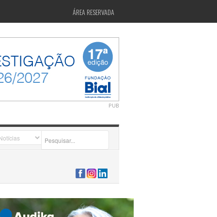
ÁREA RESERVADA
PUB
2026-07-24 15:40:00