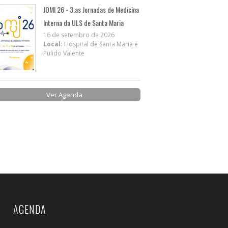
JOMI 26 - 3.as Jornadas de Medicina
Interna da ULS de Santa Maria
16 de setembro de 2026
Local:
Hospital de Santa Maria e
Pulido Valente
Ver Agenda
AGENDA