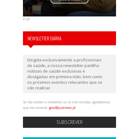
PUB
NEWSLETTER DIÁRIA
Dirigida exclusivamente a profissionais
de saúde, a nossa newsletter partilha
notícias de saúde exclusivas e
divulgadas em primeira mão, bem como
os próximos eventos relevantes que se
vão realizar.
Se não receber a newsletter ou se tiver dúvidas, agradecemos
que nos contacte:
geral@justnews.pt
SUBSCREVER