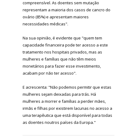
compreensível. As doentes sem mutação
representam a maioria dos casos de cancro do
ovário (85%) e apresentam maiores
necessidades médicas".
Na sua opinião, é evidente que "quem tem
capacidade financeira pode ter acesso a este
tratamento nos hospitais privados, mas as
mulheres e famílias que não têm meios
monetários para fazer esse investimento,
acabam por não ter acesso".
E acrescenta: "Não podemos permitir que estas
mulheres sejam deixadas para trás. Há
mulheres a morrer e famílias a perder mães,
irmãs e filhas por existirem lacunas no acesso a
uma terapêutica que está disponível para todas
as doentes noutros países da Europa."