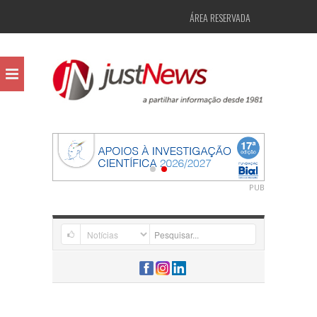
ÁREA RESERVADA
PUB