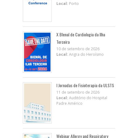
Local:
Porto
X BIenal de Cardiologia da Ilha
Terceira
10 de setembro de 2026
Local:
Angra do Heroísmo
I Jornadas de Fisioterapia da ULSTS
11 de setembro de 2026
Local:
Auditório do Hospital
Padre Américo
Webinar Allergy and Respiratory