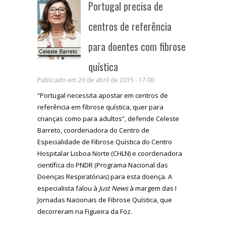
Portugal precisa de
centros de referência
para doentes com fibrose
quística
Publicado em 20 de abril de 2015 - 17:00
“Portugal necessita apostar em centros de
referência em fibrose quística, quer para
crianças como para adultos”, defende Celeste
Barreto, coordenadora do Centro de
Especialidade de Fibrose Quística do Centro
Hospitalar Lisboa Norte (CHLN) e coordenadora
científica do PNDR (Programa Nacional das
Doenças Respiratórias) para esta doença. A
especialista falou à
Just News
à margem das I
Jornadas Nacionais de Fibrose Quística, que
decorreram na Figueira da Foz.