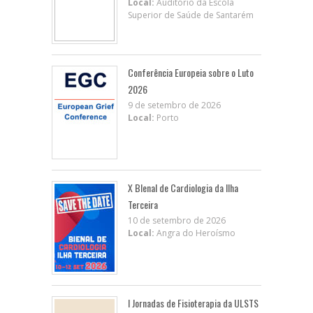
Local:
Auditório da Escola
Superior de Saúde de Santarém
Conferência Europeia sobre o Luto
2026
9 de setembro de 2026
Local:
Porto
X BIenal de Cardiologia da Ilha
Terceira
10 de setembro de 2026
Local:
Angra do Heroísmo
I Jornadas de Fisioterapia da ULSTS