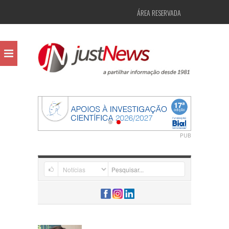
ÁREA RESERVADA
PUB