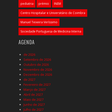
pediatria
prémio
INEM
Centro Hospitalar e Universitário de Coimbra
Manuel Teixeira Veríssimo
Sociedade Portuguesa de Medicina Interna
AGENDA
de 2026
Setembro de 2026
Outubro de 2026
Novembro de 2026
Dezembro de 2026
de 2027
Fevereiro de 2027
Março de 2027
Abril de 2027
Maio de 2027
Junho de 2027
Julho de 2027