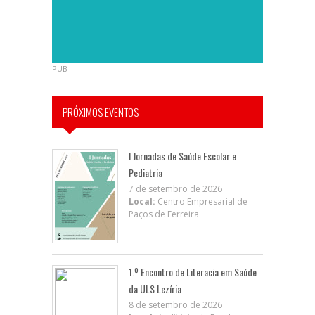
PUB
PRÓXIMOS EVENTOS
I Jornadas de Saúde Escolar e
Pediatria
7 de setembro de 2026
Local:
Centro Empresarial de
Paços de Ferreira
1.º Encontro de Literacia em Saúde
da ULS Lezíria
8 de setembro de 2026