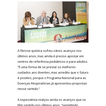
A fibrose quística sofreu vários avanços nos
últimos anos, mas ainda é preciso apostar em
centros de referência pediátricos e para adultos.
“É uma forma de se prestar os melhores
cuidados aos doentes, mas acredito que o futuro
é positivo, porque o Programa Nacional para as
Doenças Respiratórias já apresentou propostas
nesse sentido.”
A especialista realçou ainda os avanços que se
têm sentido nos últimos anos, “permitindo