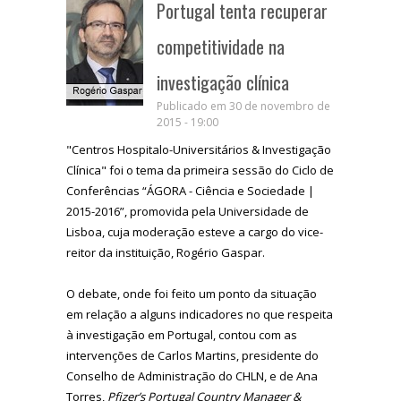
Portugal tenta recuperar
competitividade na
investigação clínica
Publicado em 30 de novembro de
2015 - 19:00
"Centros Hospitalo-Universitários & Investigação
Clínica" foi o tema da primeira sessão do Ciclo de
Conferências “ÁGORA - Ciência e Sociedade |
2015-2016”, promovida pela Universidade de
Lisboa, cuja moderação esteve a cargo do vice-
reitor da instituição, Rogério Gaspar.
O debate, onde foi feito um ponto da situação
em relação a alguns indicadores no que respeita
à investigação em Portugal, contou com as
intervenções de Carlos Martins, presidente do
Conselho de Administração do CHLN, e de Ana
Torres,
Pfizer’s Portugal Country Manager &