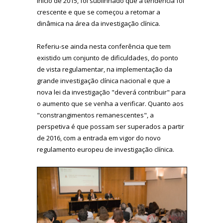
início de 2015, foi sublinhado que a tendência foi
crescente e que se começou a retomar a
dinâmica na área da investigação clínica.
Referiu-se ainda nesta conferência que tem
existido um conjunto de dificuldades, do ponto
de vista regulamentar, na implementação da
grande investigação clínica nacional e que a
nova lei da investigação "deverá contribuir" para
o aumento que se venha a verificar. Quanto aos
"constrangimentos remanescentes", a
perspetiva é que possam ser superados a partir
de 2016, com a entrada em vigor do novo
regulamento europeu de investigação clínica.