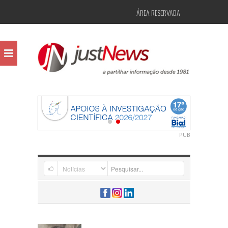
ÁREA RESERVADA
PUB