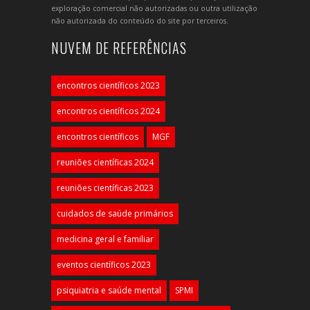
exploração comercial não autorizadas ou outra utilização
não autorizada do conteúdo do site por terceiros.
NUVEM DE REFERÊNCIAS
encontros científicos 2023
encontros científicos 2024
encontros científicos
MGF
reuniões científicas 2024
reuniões científicas 2023
cuidados de saúde primários
medicina geral e familiar
eventos científicos 2023
psiquiatria e saúde mental
SPMI