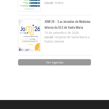
Local:
Online
JOMI 26 - 3.as Jornadas de Medicina
Interna da ULS de Santa Maria
16 de setembro de 2026
Local:
Hospital de Santa Maria e
Pulido Valente
Ver Agenda