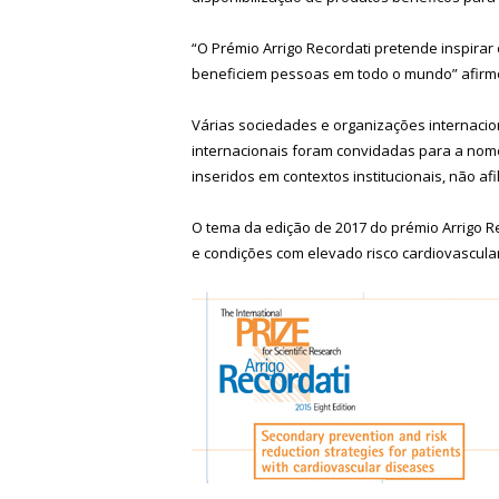
“O Prémio Arrigo Recordati pretende inspirar
beneficiem pessoas em todo o mundo” afirmou
Várias sociedades e organizações internacio
internacionais foram convidadas para a nome
inseridos em contextos institucionais, não a
O tema da edição de 2017 do prémio Arrigo R
e condições com elevado risco cardiovascular