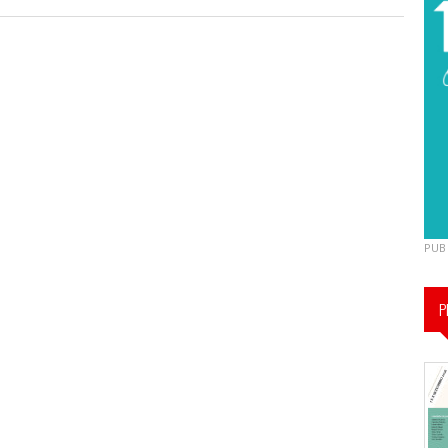
PUB
P