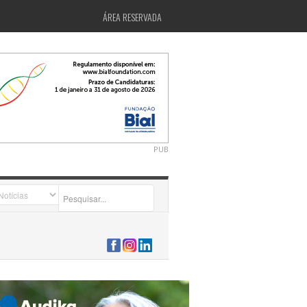
ÁREA RESERVADA
PUB
2026-07-24 15:40:00