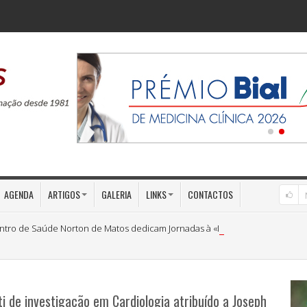
AGENDA
ARTIGOS
GALERIA
LINKS
CONTACTOS
ntro de Saúde Norton de Matos dedicam Jornadas à «Medicina Preventiva»
i de investigação em Cardiologia atribuído a Joseph