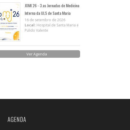
JOMI 26 - 3.as Jornadas de Medicina
Interna da ULS de Santa Maria
16 de setembro de 2026
Local:
Hospital de Santa Maria e
Pulido Valente
Ver Agenda
AGENDA