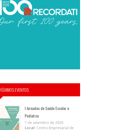
RÓXIMOS EVENTOS
I Jornadas de Saúde Escolar e
Pediatria
7 de setembro de 2026
Local:
Centro Empresarial de