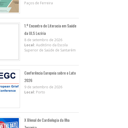
Paços de Ferreira
1.º Encontro de Literacia em Saúde
da ULS Lezíria
8 de setembro de 2026
Local:
Auditório da Escola
Superior de Saúde de Santarém
Conferência Europeia sobre o Luto
2026
9 de setembro de 2026
Local:
Porto
X BIenal de Cardiologia da Ilha
Terceira