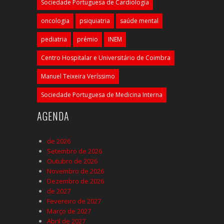
Sociedade Portuguesa de Cardiologia
oncologia
psiquiatria
saúde mental
pediatria
prémio
INEM
Centro Hospitalar e Universitário de Coimbra
Manuel Teixeira Veríssimo
Sociedade Portuguesa de Medicina Interna
AGENDA
de 2026
Setembro de 2026
Outubro de 2026
Novembro de 2026
Dezembro de 2026
de 2027
Fevereiro de 2027
Março de 2027
Abril de 2027