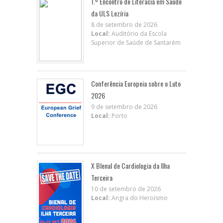
1.º Encontro de Literacia em Saúde
da ULS Lezíria
8 de setembro de 2026
Local:
Auditório da Escola
Superior de Saúde de Santarém
Conferência Europeia sobre o Luto
2026
9 de setembro de 2026
Local:
Porto
X BIenal de Cardiologia da Ilha
Terceira
10 de setembro de 2026
Local:
Angra do Heroísmo