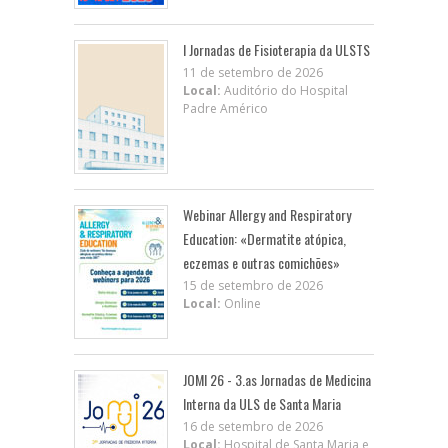
I Jornadas de Fisioterapia da ULSTS
11 de setembro de 2026
Local:
Auditório do Hospital
Padre Américo
Webinar Allergy and Respiratory
Education: «Dermatite atópica,
eczemas e outras comichões»
15 de setembro de 2026
Local:
Online
JOMI 26 - 3.as Jornadas de Medicina
Interna da ULS de Santa Maria
16 de setembro de 2026
Local:
Hospital de Santa Maria e