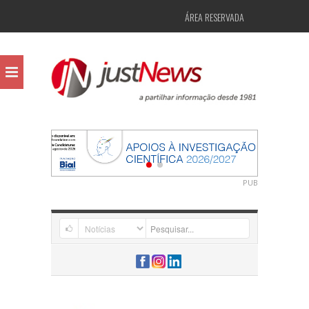
ÁREA RESERVADA
PUB