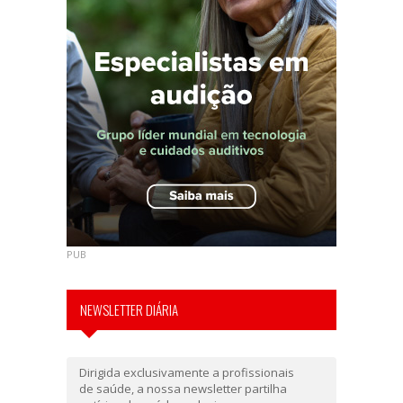
PUB
NEWSLETTER DIÁRIA
Dirigida exclusivamente a profissionais
de saúde, a nossa newsletter partilha