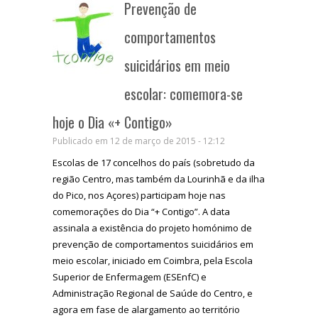
Prevenção de
comportamentos
suicidários em meio
escolar: comemora-se
hoje o Dia «+ Contigo»
Publicado em 12 de março de 2015 - 12:12
Escolas de 17 concelhos do país (sobretudo da
região Centro, mas também da Lourinhã e da ilha
do Pico, nos Açores) participam hoje nas
comemorações do Dia “+ Contigo”. A data
assinala a existência do projeto homónimo de
prevenção de comportamentos suicidários em
meio escolar, iniciado em Coimbra, pela Escola
Superior de Enfermagem (ESEnfC) e
Administração Regional de Saúde do Centro, e
agora em fase de alargamento ao território