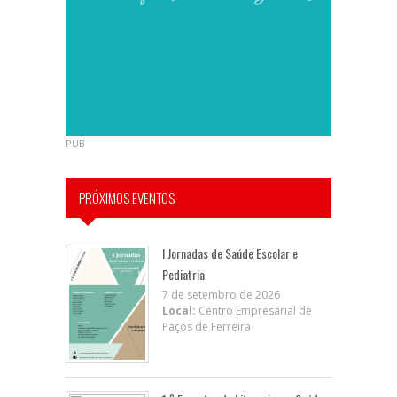
PUB
PRÓXIMOS EVENTOS
I Jornadas de Saúde Escolar e
Pediatria
7 de setembro de 2026
Local:
Centro Empresarial de
Paços de Ferreira