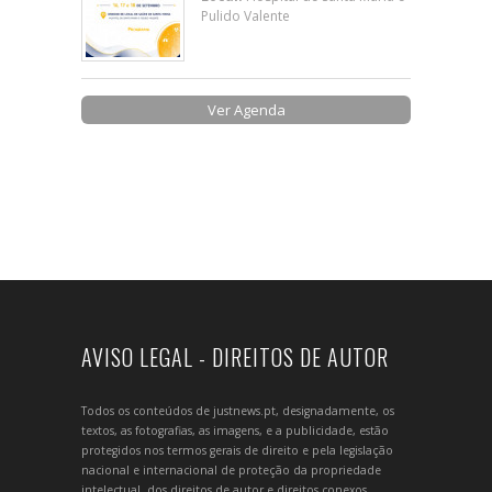
Pulido Valente
Ver Agenda
AVISO LEGAL - DIREITOS DE AUTOR
Todos os conteúdos de justnews.pt, designadamente, os
textos, as fotografias, as imagens, e a publicidade, estão
protegidos nos termos gerais de direito e pela legislação
nacional e internacional de proteção da propriedade
intelectual, dos direitos de autor e direitos conexos.