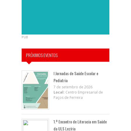
PUB
PRÓXIMOS EVENTOS
I Jornadas de Saúde Escolar e
Pediatria
7 de setembro de 2026
Local:
Centro Empresarial de
Paços de Ferreira
1.º Encontro de Literacia em Saúde
da ULS Lezíria