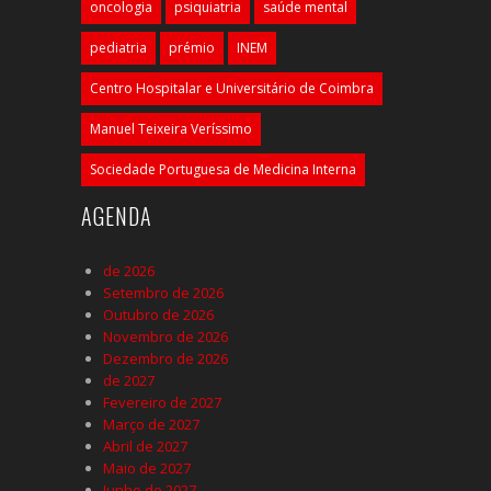
oncologia
psiquiatria
saúde mental
pediatria
prémio
INEM
Centro Hospitalar e Universitário de Coimbra
Manuel Teixeira Veríssimo
Sociedade Portuguesa de Medicina Interna
AGENDA
de 2026
Setembro de 2026
Outubro de 2026
Novembro de 2026
Dezembro de 2026
de 2027
Fevereiro de 2027
Março de 2027
Abril de 2027
Maio de 2027
Junho de 2027