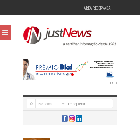
ÁREA RESERVADA
PUB