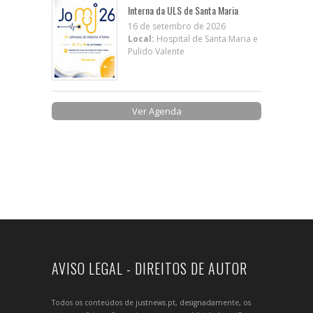
Interna da ULS de Santa Maria
16 de setembro de 2026
Local:
Hospital de Santa Maria e
Pulido Valente
Ver Agenda
AVISO LEGAL - DIREITOS DE AUTOR
Todos os conteúdos de justnews.pt, designadamente, os