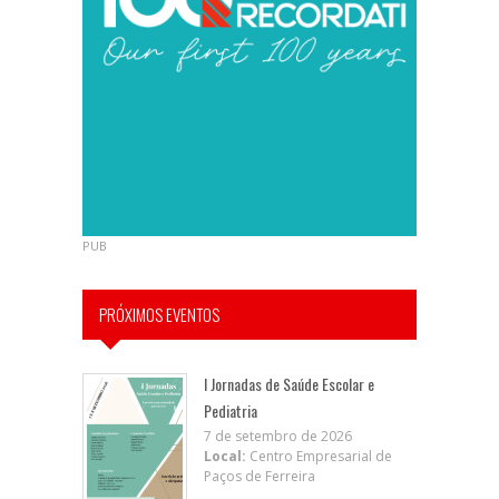
PUB
PRÓXIMOS EVENTOS
I Jornadas de Saúde Escolar e
Pediatria
7 de setembro de 2026
Local:
Centro Empresarial de
Paços de Ferreira