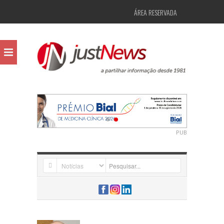
ÁREA RESERVADA
PUB