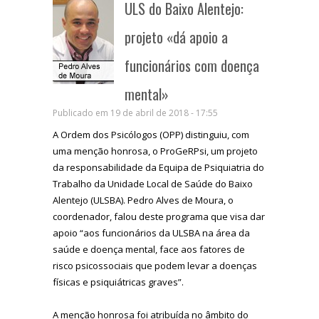
ULS do Baixo Alentejo:
projeto «dá apoio a
funcionários com doença
mental»
Publicado em 19 de abril de 2018 - 17:55
A Ordem dos Psicólogos (OPP) distinguiu, com
uma menção honrosa, o ProGeRPsi, um projeto
da responsabilidade da Equipa de Psiquiatria do
Trabalho da Unidade Local de Saúde do Baixo
Alentejo (ULSBA). Pedro Alves de Moura, o
coordenador, falou deste programa que visa dar
apoio “aos funcionários da ULSBA na área da
saúde e doença mental, face aos fatores de
risco psicossociais que podem levar a doenças
físicas e psiquiátricas graves”.
A menção honrosa foi atribuída no âmbito do