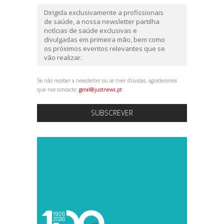
Dirigida exclusivamente a profissionais
de saúde, a nossa newsletter partilha
notícias de saúde exclusivas e
divulgadas em primeira mão, bem como
os próximos eventos relevantes que se
vão realizar.
Se não receber a newsletter ou se tiver dúvidas, agradecemos
que nos contacte:
geral@justnews.pt
SUBSCREVER