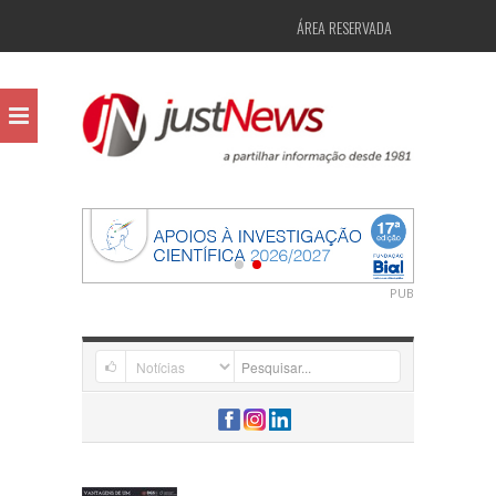
ÁREA RESERVADA
PUB