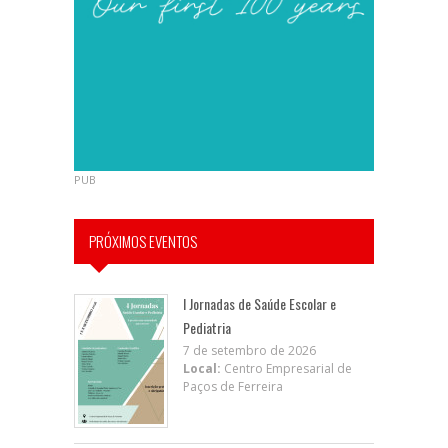
PUB
PRÓXIMOS EVENTOS
I Jornadas de Saúde Escolar e
Pediatria
7 de setembro de 2026
Local:
Centro Empresarial de
Paços de Ferreira