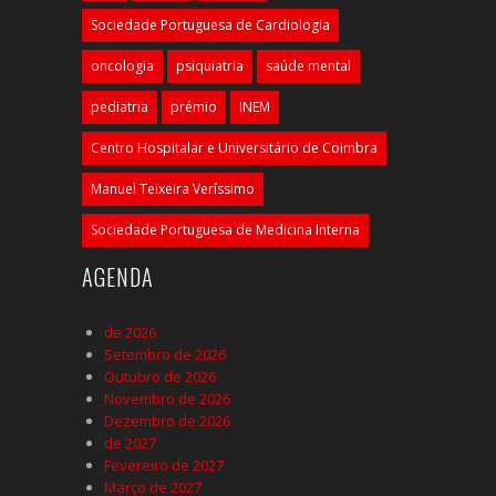
Sociedade Portuguesa de Cardiologia
oncologia
psiquiatria
saúde mental
pediatria
prémio
INEM
Centro Hospitalar e Universitário de Coimbra
Manuel Teixeira Veríssimo
Sociedade Portuguesa de Medicina Interna
AGENDA
de 2026
Setembro de 2026
Outubro de 2026
Novembro de 2026
Dezembro de 2026
de 2027
Fevereiro de 2027
Março de 2027