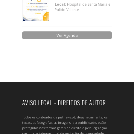
Local:
Hospital de Santa Maria e
Pulido Valente
Ver Agenda
AVISO LEGAL - DIREITOS DE AUTOR
Todos os conteúdos de justnews.pt, designadamente, os
textos, as fotografias, as imagens, e a publicidade, estão
protegidos nos termos gerais de direito e pela legislação
nacional e internacional de proteção da propriedade