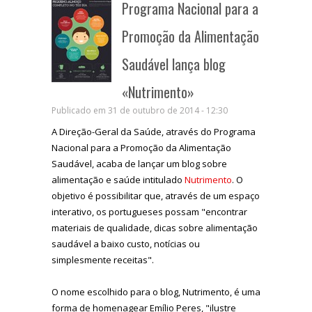
Programa Nacional para a
Promoção da Alimentação
Saudável lança blog
«Nutrimento»
Publicado em 31 de outubro de 2014 - 12:30
A Direção-Geral da Saúde, através do Programa
Nacional para a Promoção da Alimentação
Saudável, acaba de lançar um blog sobre
alimentação e saúde intitulado
Nutrimento
. O
objetivo é possibilitar que, através de um espaço
interativo, os portugueses possam "encontrar
materiais de qualidade, dicas sobre alimentação
saudável a baixo custo, notícias ou
simplesmente receitas".
O nome escolhido para o blog, Nutrimento, é uma
forma de homenagear Emílio Peres, "ilustre