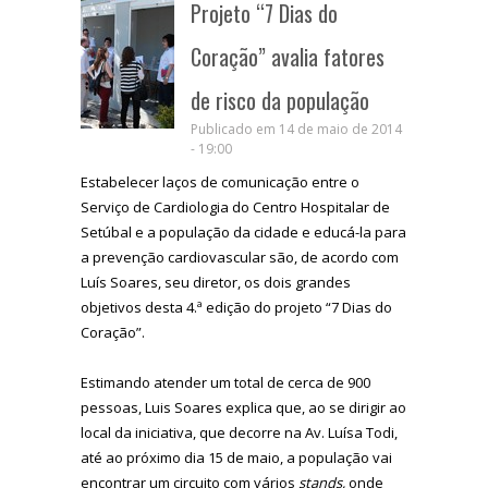
Projeto “7 Dias do
Coração” avalia fatores
de risco da população
Publicado em 14 de maio de 2014
- 19:00
Estabelecer laços de comunicação entre o
Serviço de Cardiologia do Centro Hospitalar de
Setúbal e a população da cidade e educá-la para
a prevenção cardiovascular são, de acordo com
Luís Soares, seu diretor, os dois grandes
objetivos desta 4.ª edição do projeto “7 Dias do
Coração”.
Estimando atender um total de cerca de 900
pessoas, Luis Soares explica que, ao se dirigir ao
local da iniciativa, que decorre na Av. Luísa Todi,
até ao próximo dia 15 de maio, a população vai
encontrar um circuito com vários
stands,
onde