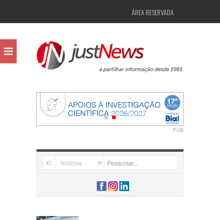
ÁREA RESERVADA
PUB