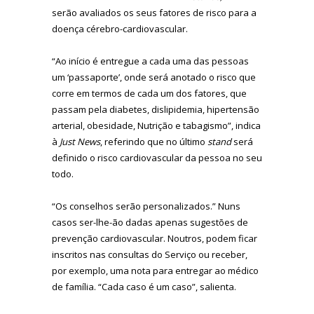
serão avaliados os seus fatores de risco para a
doença cérebro-cardiovascular.
“Ao início é entregue a cada uma das pessoas
um ‘passaporte’, onde será anotado o risco que
corre em termos de cada um dos fatores, que
passam pela diabetes, dislipidemia, hipertensão
arterial, obesidade, Nutrição e tabagismo”, indica
à
Just News
, referindo que no último
stand
será
definido o risco cardiovascular da pessoa no seu
todo.
“Os conselhos serão personalizados.” Nuns
casos ser-lhe-ão dadas apenas sugestões de
prevenção cardiovascular. Noutros, podem ficar
inscritos nas consultas do Serviço ou receber,
por exemplo, uma nota para entregar ao médico
de família. “Cada caso é um caso”, salienta.