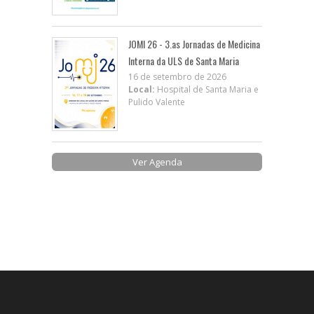
JOMI 26 - 3.as Jornadas de Medicina
Interna da ULS de Santa Maria
16 de setembro de 2026
Local:
Hospital de Santa Maria e
Pulido Valente
Ver Agenda