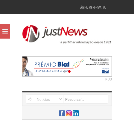
ÁREA RESERVADA
PUB