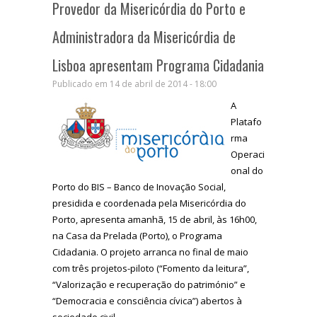
Provedor da Misericórdia do Porto e
Administradora da Misericórdia de
Lisboa apresentam Programa Cidadania
Publicado em 14 de abril de 2014 - 18:00
A
Platafo
rma
Operaci
onal do
Porto do BIS – Banco de Inovação Social,
presidida e coordenada pela Misericórdia do
Porto, apresenta amanhã, 15 de abril, às 16h00,
na Casa da Prelada (Porto), o Programa
Cidadania. O projeto arranca no final de maio
com três projetos-piloto (“Fomento da leitura”,
“Valorização e recuperação do património” e
“Democracia e consciência cívica”) abertos à
sociedade civil.