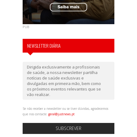
PUB
NEWSLETTER DIÁRIA
Dirigida exclusivamente a profissionais
de saúde, a nossa newsletter partilha
notícias de saúde exclusivas e
divulgadas em primeira mão, bem como
os próximos eventos relevantes que se
vão realizar.
Se não receber a newsletter ou se tiver dúvidas, agradecemos
que nos contacte:
geral@justnews.pt
SUBSCREVER