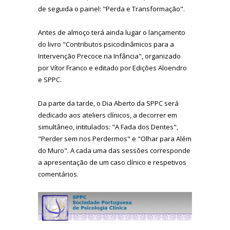
de seguida o painel: "Perda e Transformação".
Antes de almoço terá ainda lugar o lançamento
do livro "Contributos psicodinâmicos para a
Intervenção Precoce na Infância", organizado
por Vítor Franco e editado por Edições Aloendro
e SPPC.
Da parte da tarde, o Dia Aberto da SPPC será
dedicado aos ateliers clínicos, a decorrer em
simultâneo, intitulados: "A Fada dos Dentes",
"Perder sem nos Perdermos" e "Olhar para Além
do Muro". A cada uma das sessões corresponde
a apresentação de um caso clínico e respetivos
comentários.