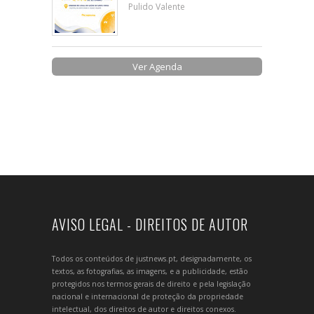
Pulido Valente
Ver Agenda
AVISO LEGAL - DIREITOS DE AUTOR
Todos os conteúdos de justnews.pt, designadamente, os
textos, as fotografias, as imagens, e a publicidade, estão
protegidos nos termos gerais de direito e pela legislação
nacional e internacional de proteção da propriedade
intelectual, dos direitos de autor e direitos conexos.