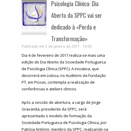
Psicologia Clínica: Dia
Aberto da SPPC vai ser
dedicado à «Perda e
Transformação»
Publicado em 2 de janeiro de 2017 - 10:00
Dia 4 de fevereiro de 2017 realiza-se mais uma
edição do Dia Aberto da Sociedade Portuguesa
de Psicologia Clínica (SPPC). A iniciativa, que
decorrerá em Lisboa, no Auditório da Fundação
PT, em Picoas, contempla a realização de
conferências e ateliers clínicos.
Após a sessão de abertura, a cargo de Jorge
Gravanita, presidente da SPPC, será
apresentado o modelo de formação da
Sociedade Portuguesa de Psicologia Clínica, por
Patrícia António, membro da SPPC, realizando-se