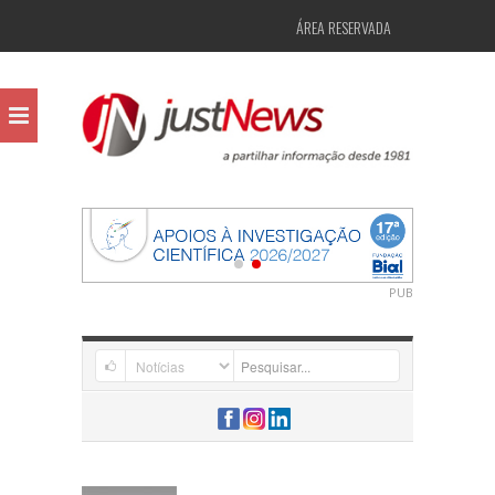
ÁREA RESERVADA
PUB