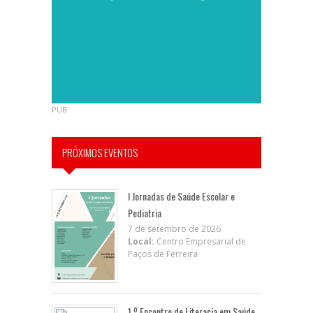
PUB
PRÓXIMOS EVENTOS
I Jornadas de Saúde Escolar e
Pediatria
7 de setembro de 2026
Local:
Centro Empresarial de
Paços de Ferreira
1.º Encontro de Literacia em Saúde